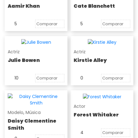
Aamir Khan
Cate Blanchett
5
5
Comparar
Comparar
Actriz
Actriz
Julie Bowen
Kirstie Alley
10
0
Comparar
Comparar
Actor
Modelo
,
Música
Forest Whitaker
Daisy Clementine
Smith
4
Comparar