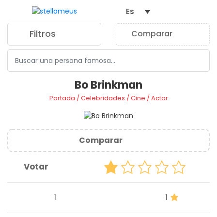
Es
Filtros
Comparar
0
Bo Brinkman
Portada
/
Celebridades
/
Cine
/
Actor
Comparar
Votar
1
1