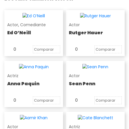
Actor
,
Comediante
Actor
Ed O’Neill
Rutger Hauer
0
0
Comparar
Comparar
Actriz
Actor
Anna Paquin
Sean Penn
0
0
Comparar
Comparar
Actor
Actriz