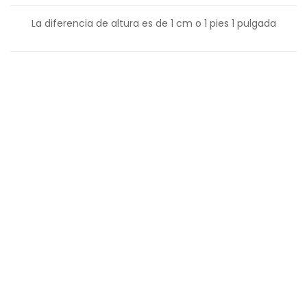
La diferencia de altura es de
1
cm o
1
pies
1
pulgada