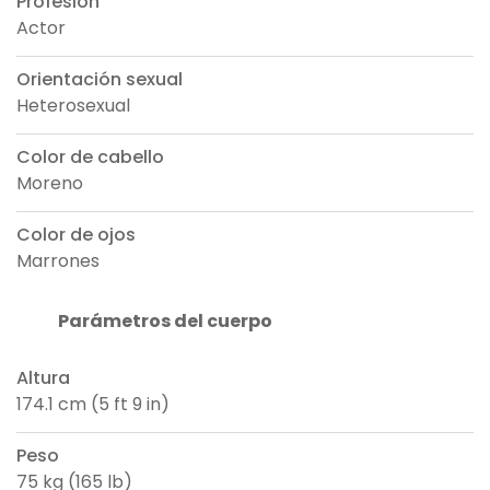
Profesión
Actor
Orientación sexual
Heterosexual
Color de cabello
Moreno
Color de ojos
Marrones
Parámetros del cuerpo
Altura
174.1 cm (5 ft 9 in)
Peso
75 kg (165 lb)