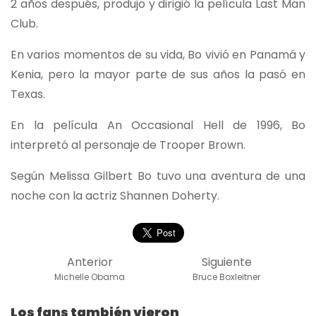
2 años después, produjo y dirigió la película Last Man
Club.
En varios momentos de su vida, Bo vivió en Panamá y
Kenia, pero la mayor parte de sus años la pasó en
Texas.
En la película An Occasional Hell de 1996, Bo
interpretó al personaje de Trooper Brown.
Según Melissa Gilbert Bo tuvo una aventura de una
noche con la actriz Shannen Doherty.
Anterior
Siguiente
Michelle Obama
Bruce Boxleitner
Los fans también vieron