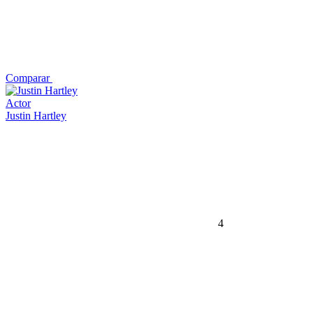
Comparar
Actor
Justin Hartley
4