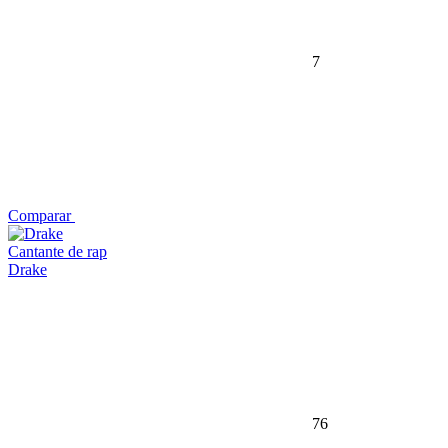
7
Comparar
Cantante de rap
Drake
76