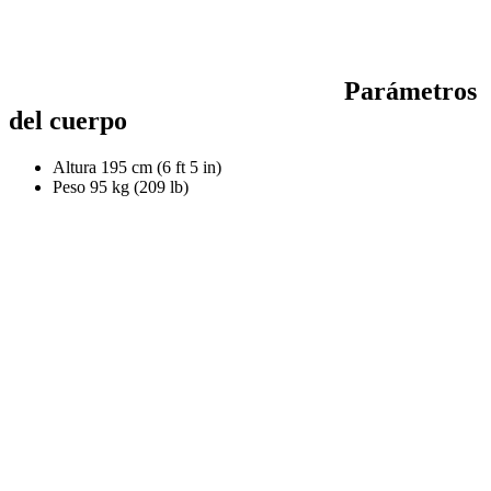
Parámetros
del cuerpo
Altura
195 cm (6 ft 5 in)
Peso
95 kg (209 lb)