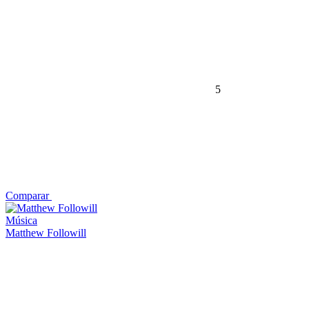
5
Comparar
Música
Matthew Followill