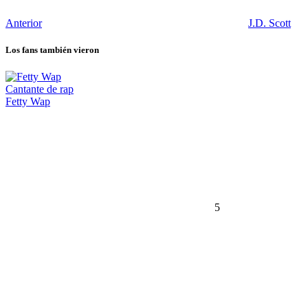
Anterior
J.D. Scott
Los fans también vieron
Cantante de rap
Fetty Wap
5