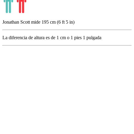
Jonathan Scott mide 195 cm (6 ft 5 in)
La diferencia de altura es de
1
cm o
1
pies
1
pulgada