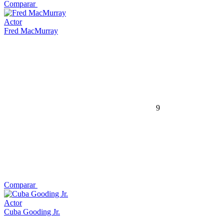
Comparar
Actor
Fred MacMurray
9
Comparar
Actor
Cuba Gooding Jr.