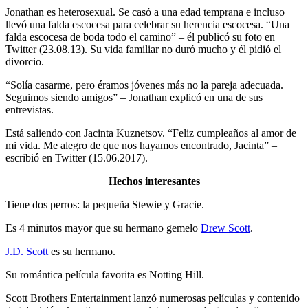
Jonathan es heterosexual. Se casó a una edad temprana e incluso
llevó una falda escocesa para celebrar su herencia escocesa. “Una
falda escocesa de boda todo el camino” – él publicó su foto en
Twitter (23.08.13). Su vida familiar no duró mucho y él pidió el
divorcio.
“Solía ​​casarme, pero éramos jóvenes más no la pareja adecuada.
Seguimos siendo amigos” – Jonathan explicó en una de sus
entrevistas.
Está saliendo con Jacinta Kuznetsov. “Feliz cumpleaños al amor de
mi vida. Me alegro de que nos hayamos encontrado, Jacinta” –
escribió en Twitter (15.06.2017).
Hechos interesantes
Tiene dos perros: la pequeña Stewie y Gracie.
Es 4 minutos mayor que su hermano gemelo
Drew Scott
.
J.D. Scott
es su hermano.
Su romántica película favorita es Notting Hill.
Scott Brothers Entertainment lanzó numerosas películas y contenido