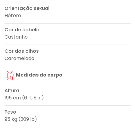
Orientação sexual
Hétero
Cor de cabelo
Castanho
Cor dos olhos
Caramelado
Medidas do corpo
Altura
195 cm (6 ft 5 in)
Peso
95 kg (209 lb)