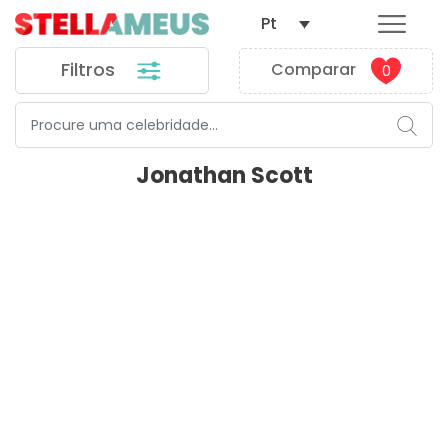
Pt
Filtros
Comparar
0
Jonathan Scott