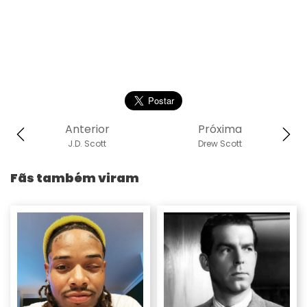
Anterior
Próxima
J.D. Scott
Drew Scott
Fãs também viram