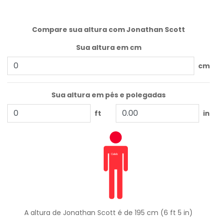
Compare sua altura com Jonathan Scott
Sua altura em cm
cm
Sua altura em pés e polegadas
ft
in
A altura de Jonathan Scott é de 195 cm (6 ft 5 in)