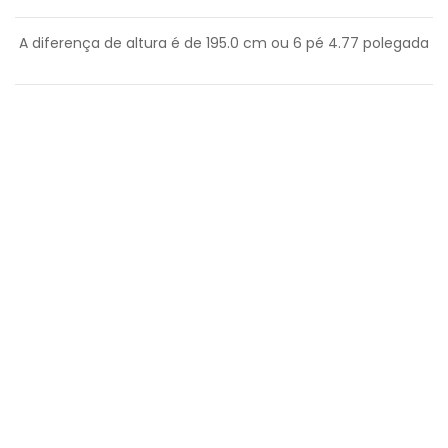
A diferença de altura é de
195.0
cm ou
6
pé
4.77
polegada