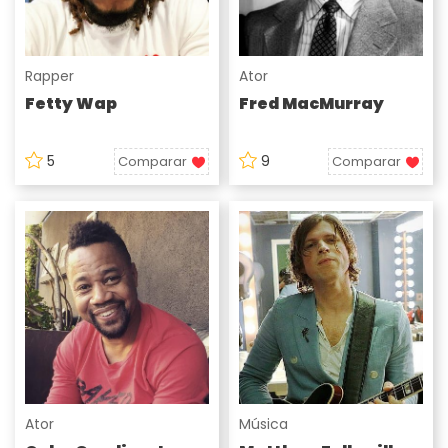
Rapper
Ator
Fetty Wap
Fred MacMurray
5
9
Comparar
Comparar
Ator
Música