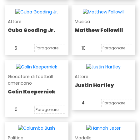
Attore
Musica
Cuba Gooding Jr.
Matthew Followill
5
10
Paragonare
Paragonare
Giocatore di football
Attore
americano
Justin Hartley
Colin Kaepernick
4
Paragonare
0
Paragonare
Politico
Modello