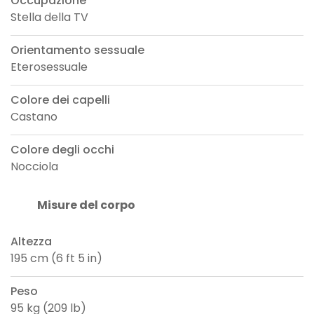
Occupazione
Stella della TV
Orientamento sessuale
Eterosessuale
Colore dei capelli
Castano
Colore degli occhi
Nocciola
Misure del corpo
Altezza
195 cm (6 ft 5 in)
Peso
95 kg (209 lb)