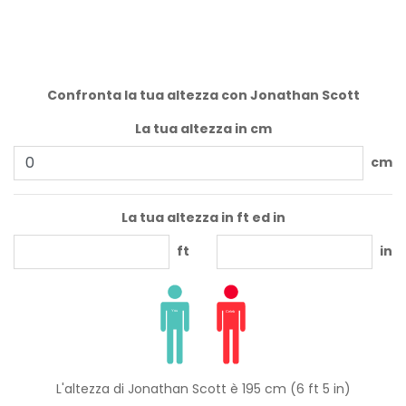
Confronta la tua altezza con Jonathan Scott
La tua altezza in cm
cm
La tua altezza in ft ed in
ft
in
L'altezza di Jonathan Scott è 195 cm (6 ft 5 in)