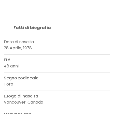
Fatti di biografia
Data di nascita
28 Aprile, 1978
Età
48 anni
Segno zodiacale
Toro
Luogo di nascita
Vancouver, Canada