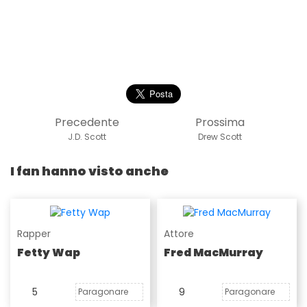
Precedente
Prossima
J.D. Scott
Drew Scott
I fan hanno visto anche
Rapper
Attore
Fetty Wap
Fred MacMurray
5
9
Paragonare
Paragonare