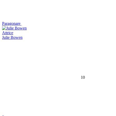
Paragonare
Attrice
Julie Bowen
10