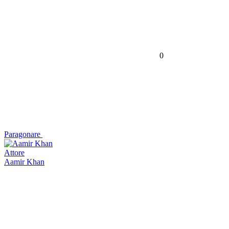
0
Paragonare
Attore
Aamir Khan