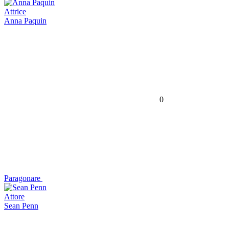
Attrice
Anna Paquin
0
Paragonare
Attore
Sean Penn