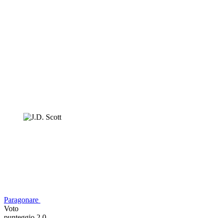
Paragonare
Voto
punteggio 2,0