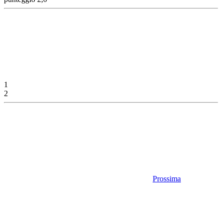
1
2
Prossima