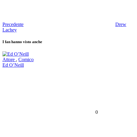
Precedente
Drew
Lachey
I fan hanno visto anche
Attore
,
Comico
Ed O’Neill
0