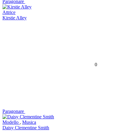
Paragonare
Attrice
Kirstie Alley
0
Paragonare
Modello
,
Musica
Daisy Clementine Smith