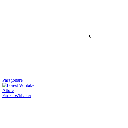
0
Paragonare
Attore
Forest Whitaker