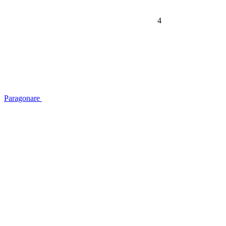
4
Paragonare