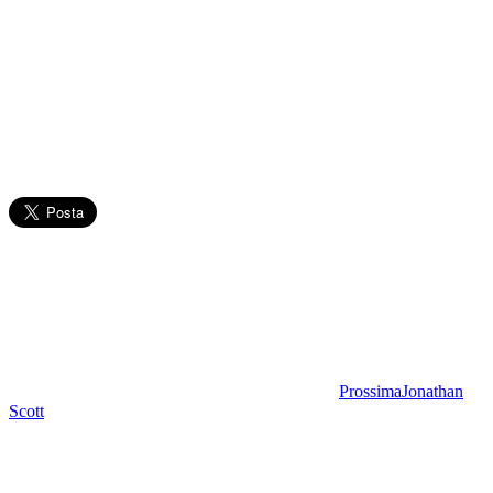
Prossima
Jonathan
Scott