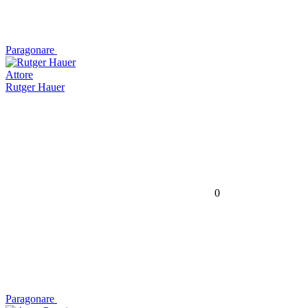
Paragonare
Attore
Rutger Hauer
0
Paragonare