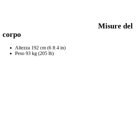
Misure del
corpo
Altezza
192 cm (6 ft 4 in)
Peso
93 kg (205 lb)