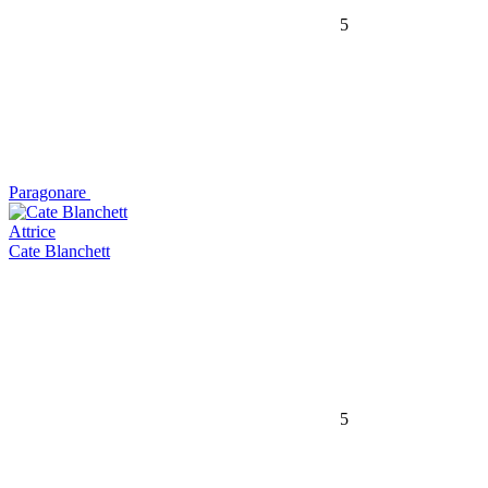
5
Paragonare
Attrice
Cate Blanchett
5