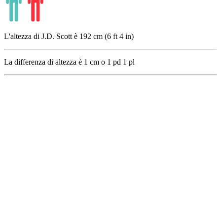
L'altezza di J.D. Scott è 192 cm (6 ft 4 in)
La differenza di altezza è
1
cm o
1
pd
1
pl