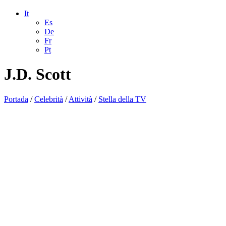
It
Es
De
Fr
Pt
J.D. Scott
Portada
/
Celebrità
/
Attività
/
Stella della TV