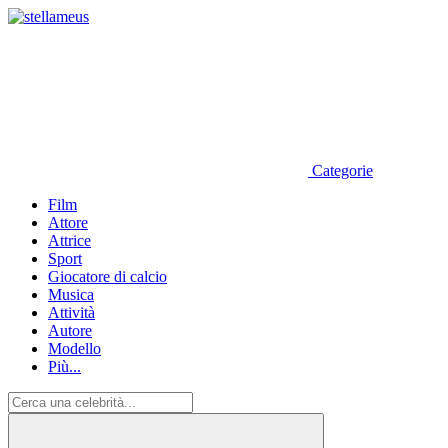
Categorie
Film
Attore
Attrice
Sport
Giocatore di calcio
Musica
Attività
Autore
Modello
Più...