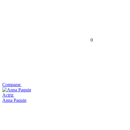
0
Comparar
Actriz
Anna Paquin