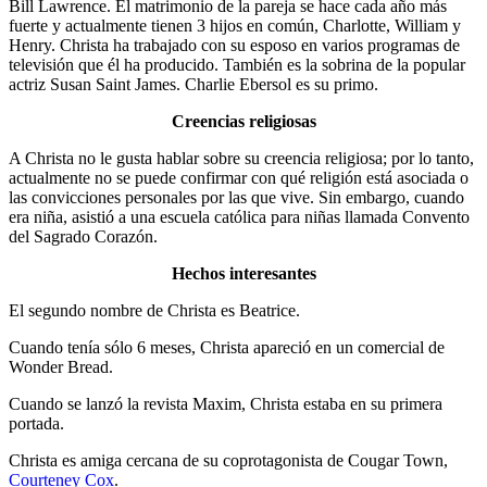
Bill Lawrence. El matrimonio de la pareja se hace cada año más
fuerte y actualmente tienen 3 hijos en común, Charlotte, William y
Henry. Christa ha trabajado con su esposo en varios programas de
televisión que él ha producido. También es la sobrina de la popular
actriz Susan Saint James. Charlie Ebersol es su primo.
Creencias religiosas
A Christa no le gusta hablar sobre su creencia religiosa; por lo tanto,
actualmente no se puede confirmar con qué religión está asociada o
las convicciones personales por las que vive. Sin embargo, cuando
era niña, asistió a una escuela católica para niñas llamada Convento
del Sagrado Corazón.
Hechos interesantes
El segundo nombre de Christa es Beatrice.
Cuando tenía sólo 6 meses, Christa apareció en un comercial de
Wonder Bread.
Cuando se lanzó la revista Maxim, Christa estaba en su primera
portada.
Christa es amiga cercana de su coprotagonista de Cougar Town,
Courteney Cox
.