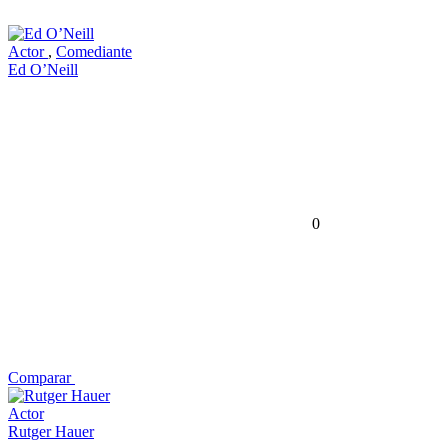
Actor
,
Comediante
Ed O’Neill
0
Comparar
Actor
Rutger Hauer