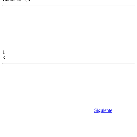
1
3
Siguiente