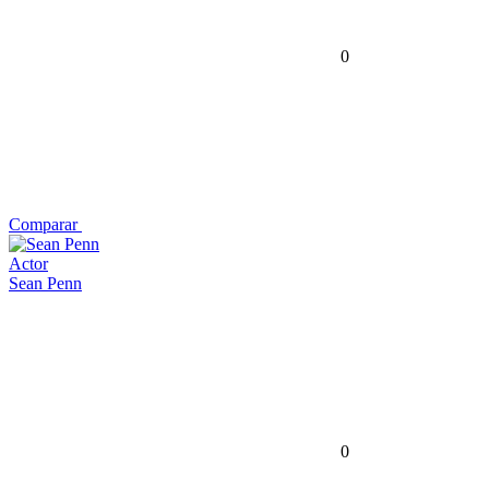
0
Comparar
Actor
Sean Penn
0