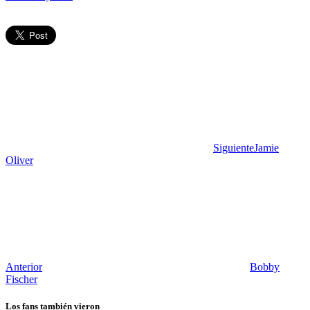
Siguiente
Jamie
Oliver
Anterior
Bobby
Fischer
Los fans también vieron