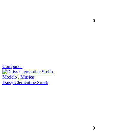
0
Comparar
Modelo
,
Música
Daisy Clementine Smith
0