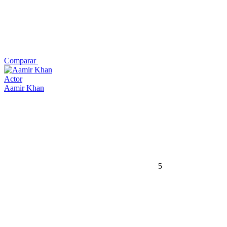
Comparar
Actor
Aamir Khan
5