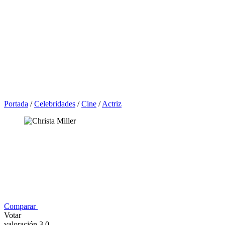
Portada
/
Celebridades
/
Cine
/
Actriz
Comparar
Votar
valoración 3,0