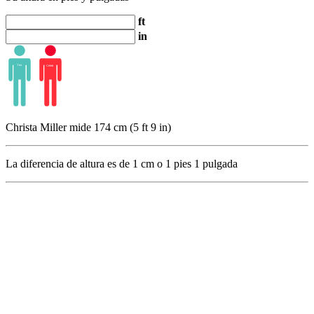
ft
in
Christa Miller mide 174 cm (5 ft 9 in)
La diferencia de altura es de
1
cm o
1
pies
1
pulgada