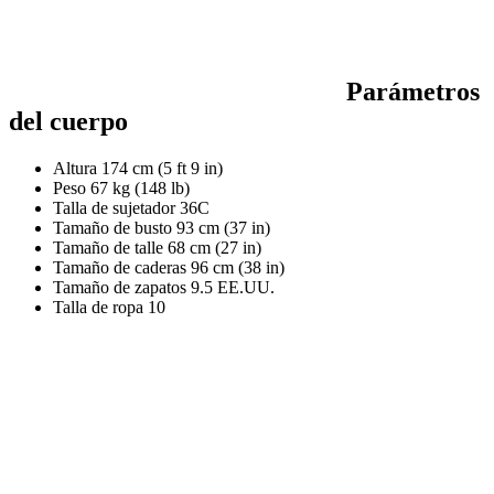
Parámetros
del cuerpo
Altura
174 cm (5 ft 9 in)
Peso
67 kg (148 lb)
Talla de sujetador
36C
Tamaño de busto
93 cm (37 in)
Tamaño de talle
68 cm (27 in)
Tamaño de caderas
96 cm (38 in)
Tamaño de zapatos
9.5 EE.UU.
Talla de ropa
10