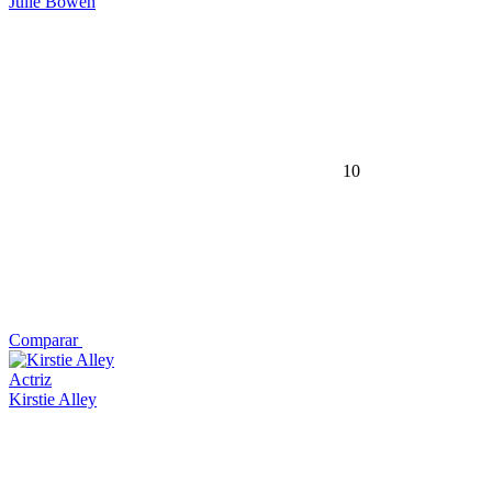
Julie Bowen
10
Comparar
Actriz
Kirstie Alley