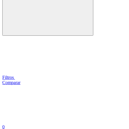
Filtros
Comparar
0