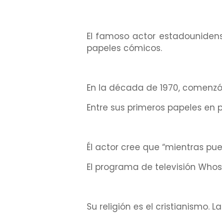
El famoso actor estadounidens
papeles cómicos.
En la década de 1970, comenzó
Entre sus primeros papeles en 
Él actor cree que “mientras pue
El programa de televisión Whose
Su religión es el cristianismo. L