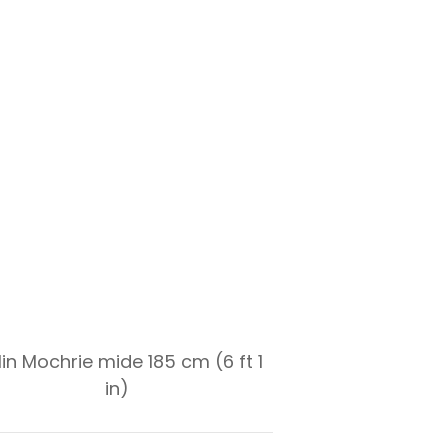
in Mochrie mide 185 cm (6 ft 1
in)