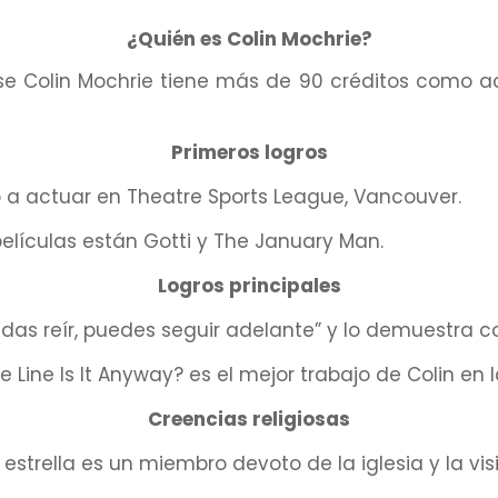
¿Quién es Colin Mochrie?
e Colin Mochrie tiene más de 90 créditos como ac
Primeros logros
 a actuar en Theatre Sports League, Vancouver.
películas están Gotti y The January Man.
Logros principales
das reír, puedes seguir adelante” y lo demuestra co
 Line Is It Anyway? es el mejor trabajo de Colin en l
Creencias religiosas
a estrella es un miembro devoto de la iglesia y la vis