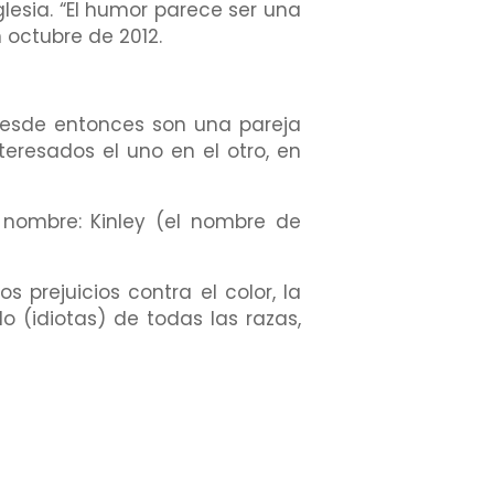
glesia. “El humor parece ser una
 octubre de 2012.
desde entonces son una pareja
teresados el uno en el otro, en
 nombre: Kinley (el nombre de
 prejuicios contra el color, la
do (idiotas) de todas las razas,