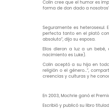
Colin cree que el humor es impo
forma de don dado a nosotros”,
Seguramente es heterosexul. 
perfecta tanto en el plató com
absoluto”, dijo su esposa.
Ellos dieron a luz a un bebé
nacimiento es Luke).
Colin aceptó a su hija en toda
religión o el género…”, compart
creencias y culturas y he cono
En 2003, Mochrie ganó el Premi
Escribió y publicó su libro titul