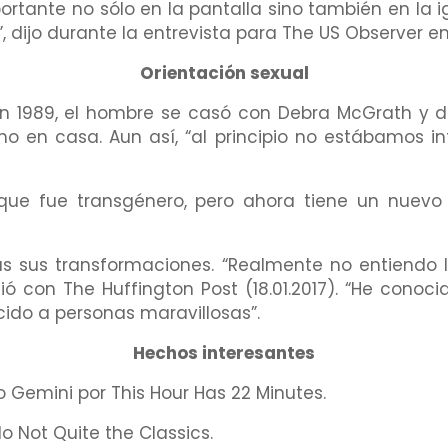
rtante no sólo en la pantalla sino también en la i
 dijo durante la entrevista para The US Observer en
Orientación sexual
En 1989, el hombre se casó con Debra McGrath y 
o en casa. Aun así, “al principio no estábamos in
, que fue transgénero, pero ahora tiene un nuevo
s sus transformaciones. “Realmente no entiendo los
ió con The Huffington Post (18.01.2017). “He conoci
cido a personas maravillosas”.
Hechos interesantes
o Gemini por This Hour Has 22 Minutes.
ado Not Quite the Classics.