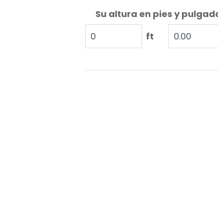
Su altura en pies y pulgad
ft