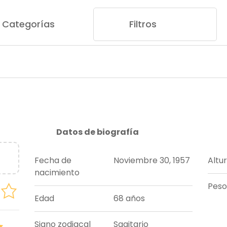
Categorías
Filtros
Datos de biografía
Fecha de
Noviembre 30, 1957
Altu
nacimiento
Peso
Edad
68 años
Signo zodiacal
Sagitario