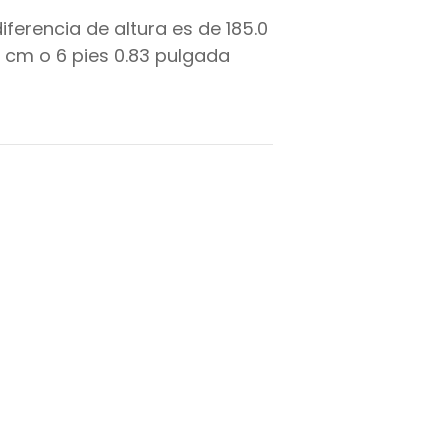
diferencia de altura es de
185.0
cm o
6
pies
0.83
pulgada