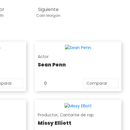
or
Siguiente
rth
Colin Morgan
Actor
Sean Penn
parar
0
Comparar
Productor
,
Cantante de rap
Missy Elliott