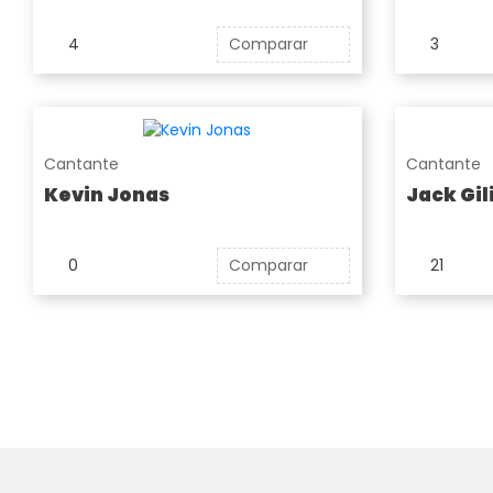
4
Comparar
3
Cantante
Cantante
Kevin Jonas
Jack Gil
0
Comparar
21