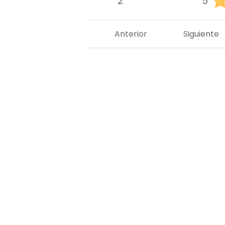
2
5
Anterior
Siguiente