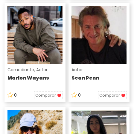
Comediante
,
Actor
Actor
Marlon Wayans
Sean Penn
0
0
Comparar
Comparar