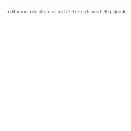
La diferencia de altura es de
177.0
cm o
5
pies
9.69
pulgada