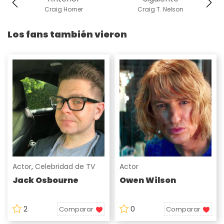
Craig Horner
Craig T. Nelson
Los fans también vieron
Actor
,
Celebridad de TV
Actor
Jack Osbourne
Owen Wilson
2
0
Comparar
Comparar