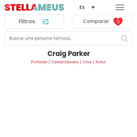
Es
Filtros
Comparar
0
Craig Parker
Portada
/
Celebridades
/
Cine
/
Actor