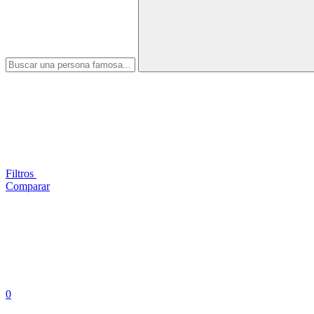
Filtros
Comparar
0