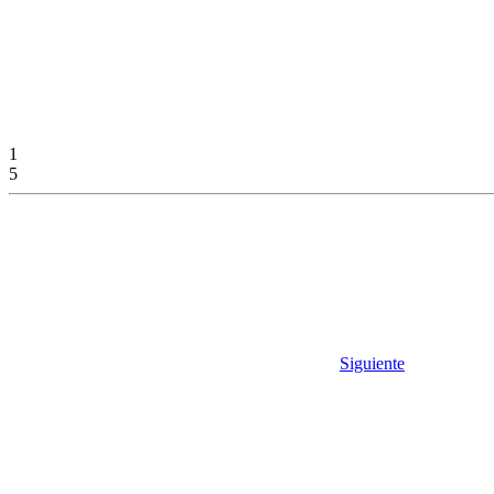
1
5
Siguiente