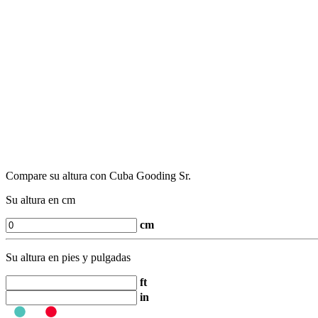
Compare su altura con Cuba Gooding Sr.
Su altura en cm
cm
Su altura en pies y pulgadas
ft
in