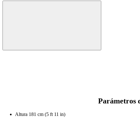
Parámetros d
Altura
181 cm (5 ft 11 in)