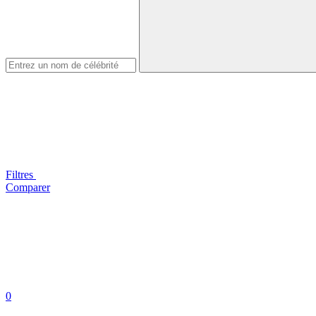
Filtres
Comparer
0