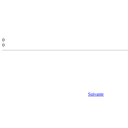
0
0
Suivante