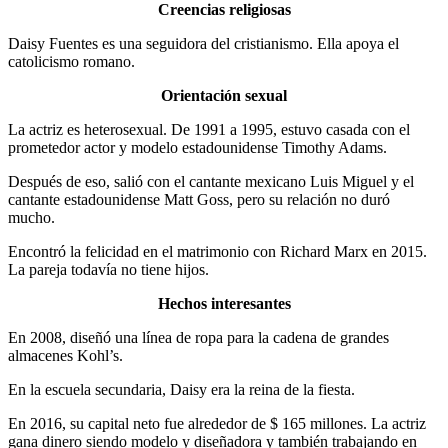
Creencias religiosas
Daisy Fuentes es una seguidora del cristianismo. Ella apoya el
catolicismo romano.
Orientación sexual
La actriz es heterosexual. De 1991 a 1995, estuvo casada con el
prometedor actor y modelo estadounidense Timothy Adams.
Después de eso, salió con el cantante mexicano Luis Miguel y el
cantante estadounidense Matt Goss, pero su relación no duró
mucho.
Encontró la felicidad en el matrimonio con Richard Marx en 2015.
La pareja todavía no tiene hijos.
Hechos interesantes
En 2008, diseñó una línea de ropa para la cadena de grandes
almacenes Kohl’s.
En la escuela secundaria, Daisy era la reina de la fiesta.
En 2016, su capital neto fue alrededor de $ 165 millones. La actriz
gana dinero siendo modelo y diseñadora y también trabajando en