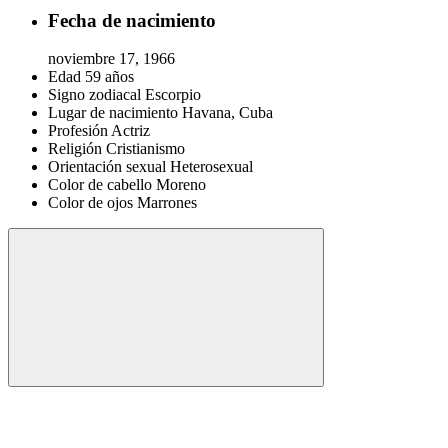
Fecha de nacimiento
noviembre 17, 1966
Edad
59 años
Signo zodiacal
Escorpio
Lugar de nacimiento
Havana, Cuba
Profesión
Actriz
Religión
Cristianismo
Orientación sexual
Heterosexual
Color de cabello
Moreno
Color de ojos
Marrones