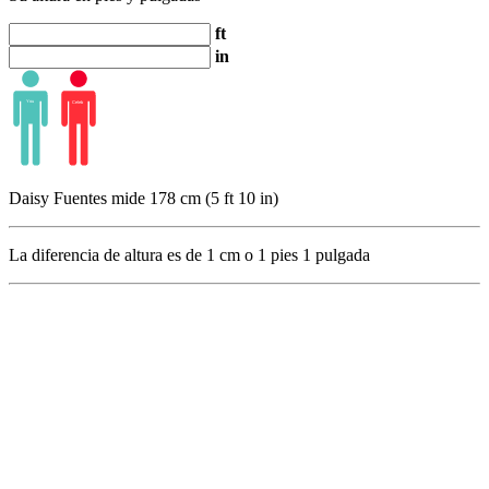
ft
in
Daisy Fuentes mide 178 cm (5 ft 10 in)
La diferencia de altura es de
1
cm o
1
pies
1
pulgada