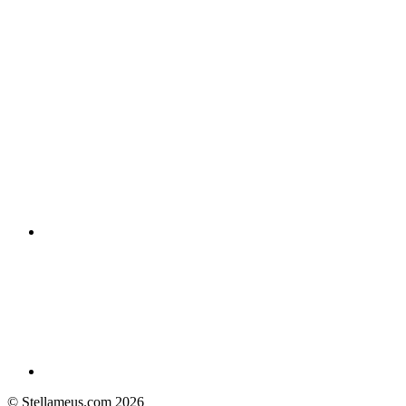
© Stellameus.com 2026