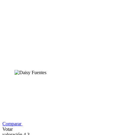
Comparar
Votar
valoración 4,3