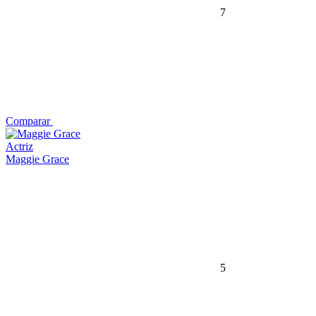
7
Comparar
Actriz
Maggie Grace
5