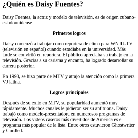
¿Quién es Daisy Fuentes?
Daisy Fuentes, la actriz y modelo de televisión, es de origen cubano-
estadounidense.
Primeros logros
Daisy comenzó a trabajar como reportera de clima para WNJU-TV
(televisión en español) cuando estudiaba en la universidad. Más
tarde se convirtió en reportera. El público apreciaba su trabajo en la
televisión. Gracias a su carisma y encanto, ha logrado desarrollar su
carrera posterior.
En 1993, se hizo parte de MTV y atrajo la atención como la primera
VJ latina.
Logros principales
Después de su éxito en MTV, su popularidad aumentó muy
rápidamente. Muchos canales le pidieron ser su anfitriona. Daisy
trabajó como modelo-presentadora en numerosos programas de
televisión. Los videos caseros más divertidos de América es el
programa más popular de la lista. Entre otros estuvieron Ghostwriter
y Curdled.