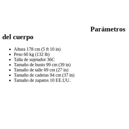
Parámetros
del cuerpo
Altura
178 cm (5 ft 10 in)
Peso
60 kg (132 lb)
Talla de sujetador
36C
Tamaño de busto
99 cm (39 in)
Tamaño de talle
69 cm (27 in)
Tamaño de caderas
94 cm (37 in)
Tamaño de zapatos
10 EE.UU.