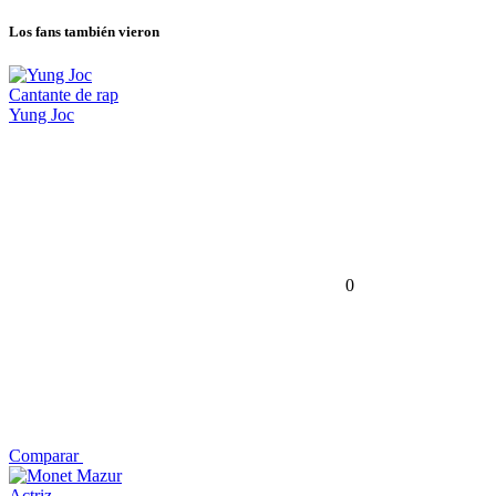
Los fans también vieron
Cantante de rap
Yung Joc
0
Comparar
Actriz