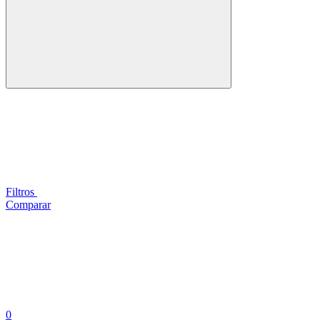
Filtros
Comparar
0