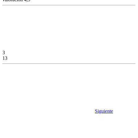
3
13
Siguiente