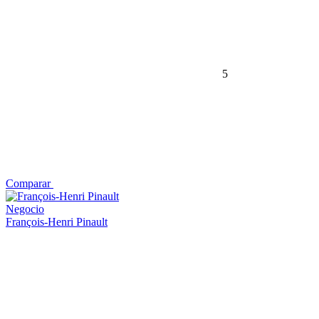
5
Comparar
Negocio
François-Henri Pinault