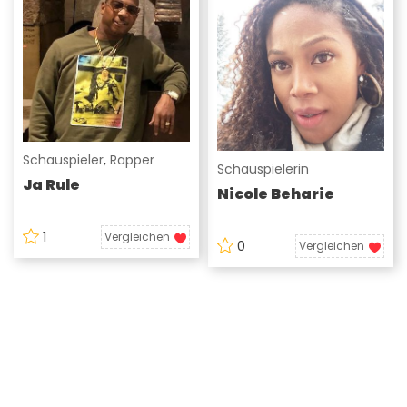
Schauspieler
,
Rapper
Schauspielerin
Ja Rule
Nicole Beharie
1
Vergleichen
0
Vergleichen