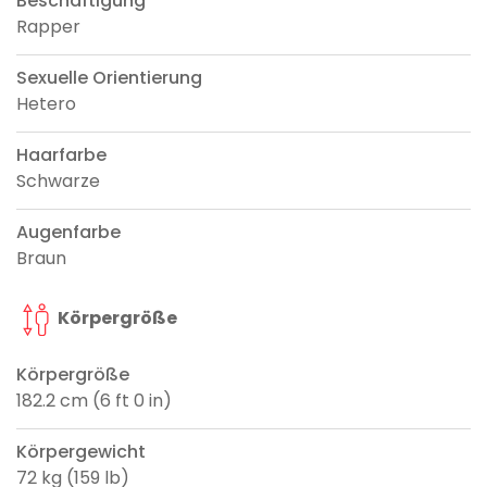
Beschäftigung
Rapper
Sexuelle Orientierung
Hetero
Haarfarbe
Schwarze
Augenfarbe
Braun
Körpergröße
Körpergröße
182.2 cm (6 ft 0 in)
Körpergewicht
72 kg (159 lb)