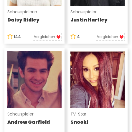
Schauspielerin
Schauspieler
Daisy Ridley
Justin Hartley
144
4
Vergleichen
Vergleichen
Schauspieler
TV-Star
Andrew Garfield
Snooki