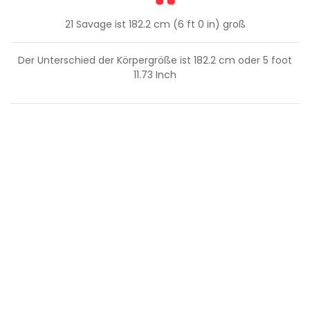
21 Savage ist 182.2 cm (6 ft 0 in) groß
Der Unterschied der Körpergröße ist
182.2
cm oder
5
foot
11.73
Inch