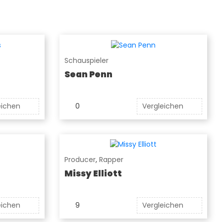
Schauspieler
Sean Penn
eichen
0
Vergleichen
Producer
,
Rapper
Missy Elliott
eichen
9
Vergleichen