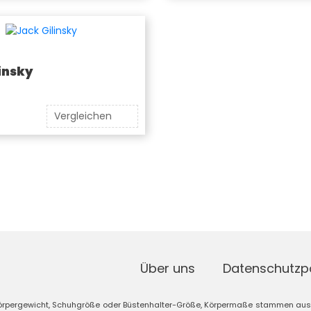
insky
Vergleichen
Über uns
Datenschutzpo
 Körpergewicht, Schuhgröße oder Büstenhalter-Größe, Körpermaße stammen aus 