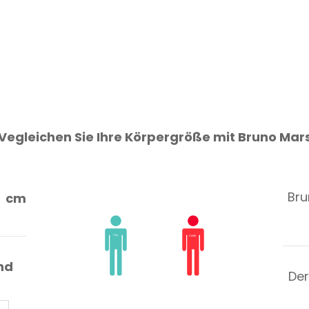
Vegleichen Sie Ihre Körpergröße mit Bruno Mar
Bru
cm
nd
Der