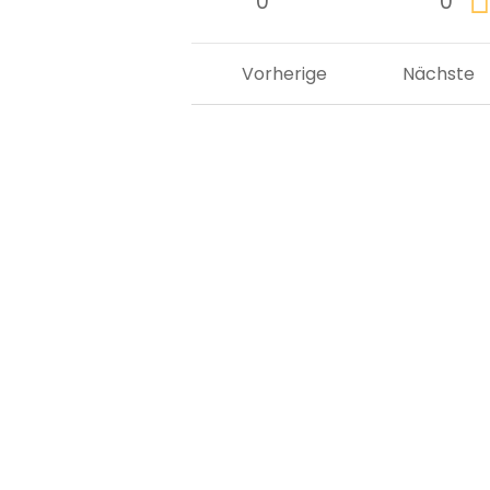
0
0
Vorherige
Nächste