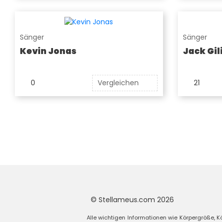
Sänger
Sänger
Kevin Jonas
Jack Gil
0
Vergleichen
21
© Stellameus.com 2026
Alle wichtigen Informationen wie Körpergröße,