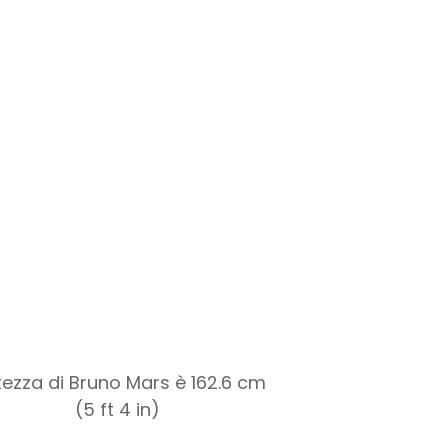
ltezza di Bruno Mars è 162.6 cm
(5 ft 4 in)