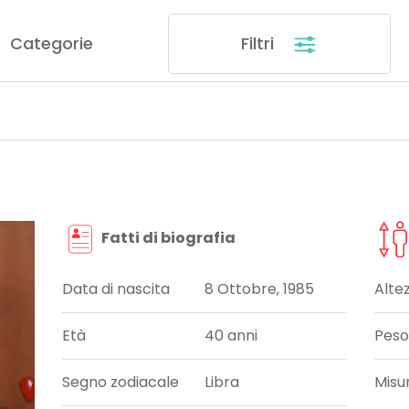
Categorie
Filtri
Fatti di biografia
Data di nascita
8 Ottobre, 1985
Alte
Età
40 anni
Peso
Segno zodiacale
Libra
Misu