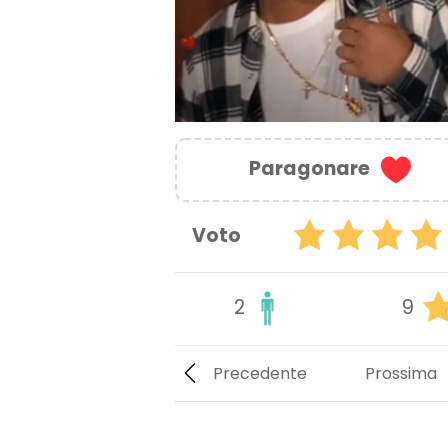
Paragonare
Voto
2
9
Precedente
Prossima