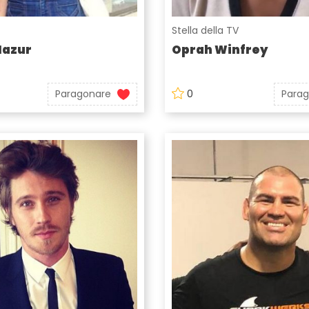
Stella della TV
Mazur
Oprah Winfrey
Paragonare
0
Para