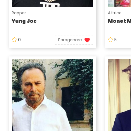
Rapper
Attrice
Yung Joc
Monet 
0
Paragonare
5