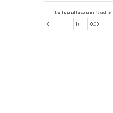
La tua altezza in ft ed in
ft