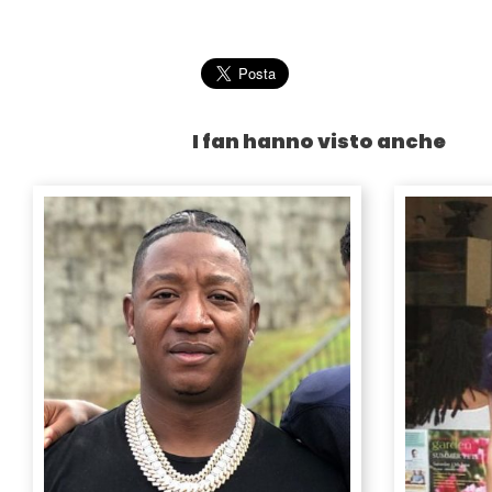
I fan hanno visto anche