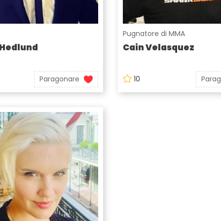
Pugnatore di MMA
 Hedlund
Cain Velasquez
Paragonare
10
Para