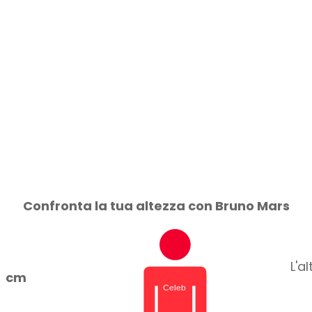
Confronta la tua altezza con Bruno Mars
L'a
cm