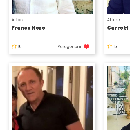
Attore
Attore
Franco Nero
Garrett
10
Paragonare
15