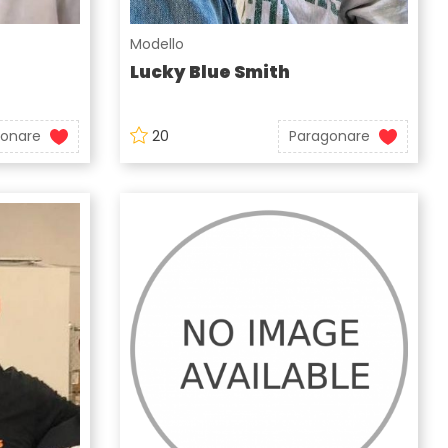
Modello
Lucky Blue Smith
gonare
20
Paragonare