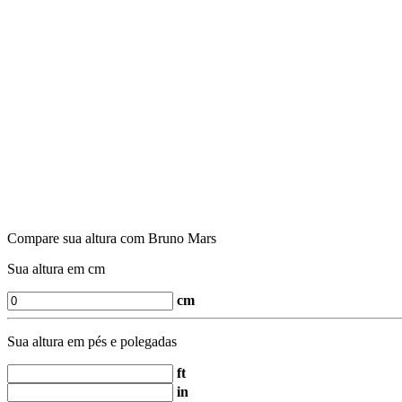
Compare sua altura com Bruno Mars
Sua altura em cm
cm
Sua altura em pés e polegadas
ft
in