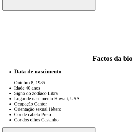
Factos da bio
Data de nascimento
Outubro 8, 1985
Idade
40 anos
Signo do zodíaco
Libra
Lugar de nascimento
Hawaii, USA
Ocupação
Cantor
Orientação sexual
Hétero
Cor de cabelo
Preto
Cor dos olhos
Castanho