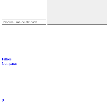
Filtros
Comparar
0