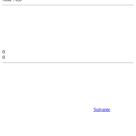
0
0
Suivante