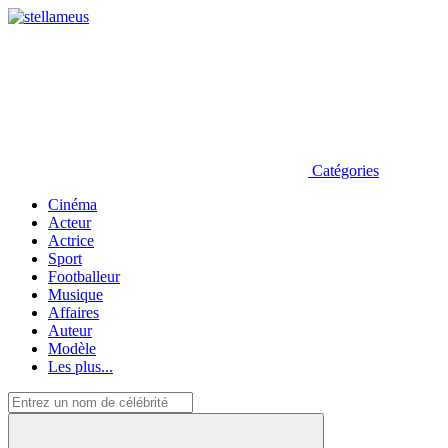
Catégories
Cinéma
Acteur
Actrice
Sport
Footballeur
Musique
Affaires
Auteur
Modèle
Les plus...