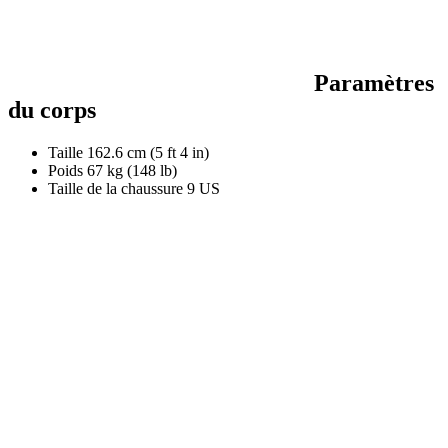
Paramètres
du corps
Taille
162.6 cm (5 ft 4 in)
Poids
67 kg (148 lb)
Taille de la chaussure
9 US