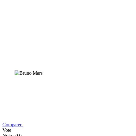
Comparer
Vote
Note : 0,0