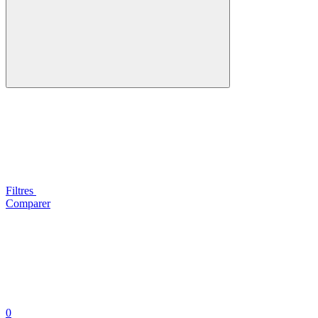
Filtres
Comparer
0