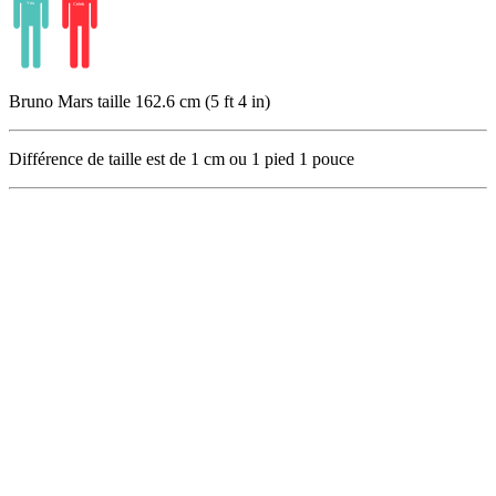
Bruno Mars taille 162.6 cm (5 ft 4 in)
Différence de taille est de
1
cm ou
1
pied
1
pouce