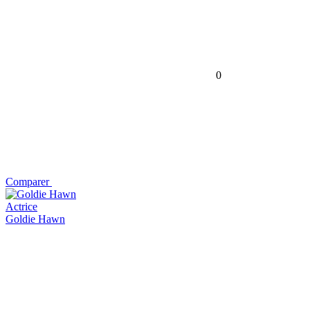
0
Comparer
Actrice
Goldie Hawn