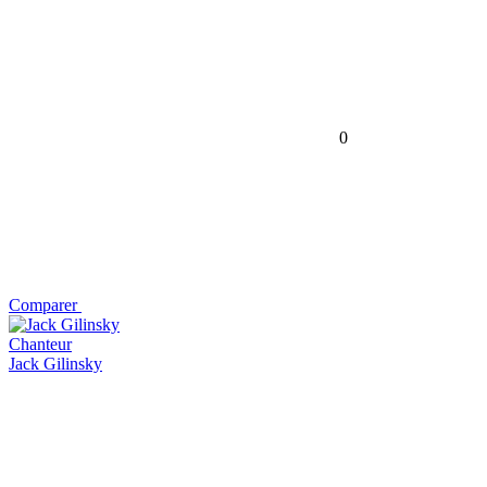
0
Comparer
Chanteur
Jack Gilinsky