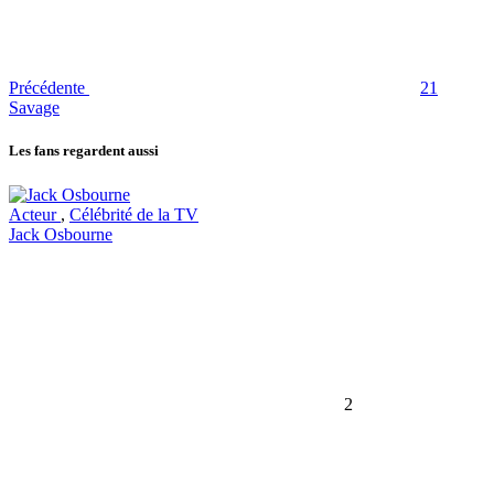
Précédente
21
Savage
Les fans regardent aussi
Acteur
,
Célébrité de la TV
Jack Osbourne
2