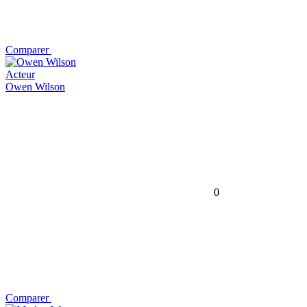
Comparer
Acteur
Owen Wilson
0
Comparer