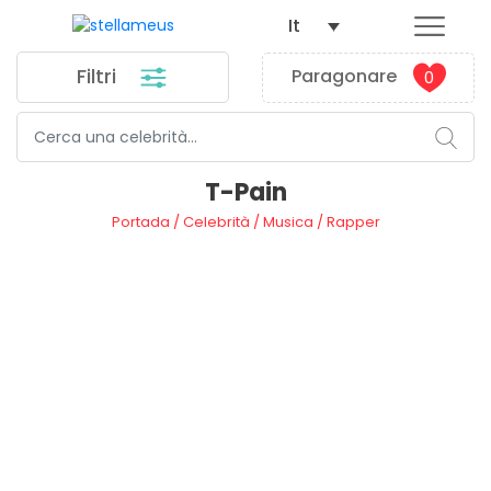
It
Filtri
Paragonare
0
T-Pain
Portada
/
Celebrità
/
Musica
/
Rapper