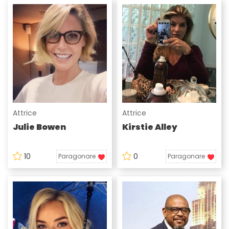
Attrice
Attrice
Julie Bowen
Kirstie Alley
10
0
Paragonare
Paragonare