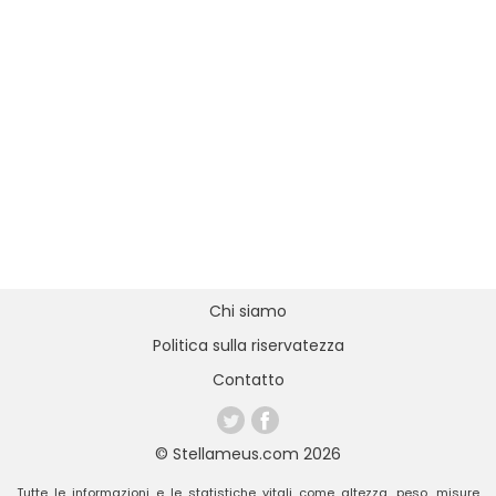
Chi siamo
Politica sulla riservatezza
Contatto
© Stellameus.com 2026
Tutte le informazioni e le statistiche vitali come altezza, peso, misure