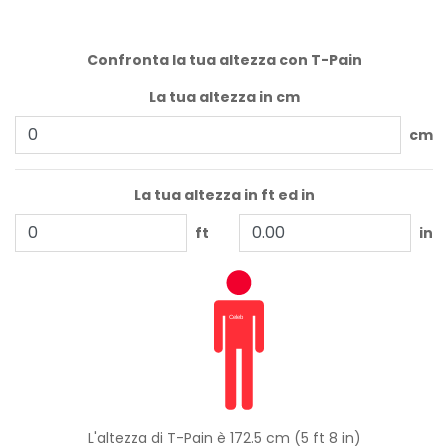
Confronta la tua altezza con T-Pain
La tua altezza in cm
cm
La tua altezza in ft ed in
ft
in
L'altezza di T-Pain è 172.5 cm (5 ft 8 in)