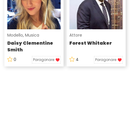
Modello
,
Musica
Attore
Daisy Clementine
Forest Whitaker
Smith
0
4
Paragonare
Paragonare