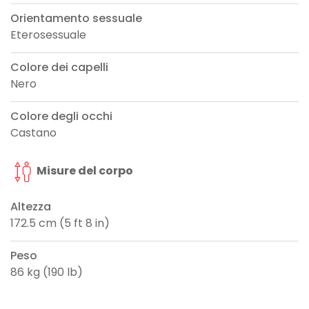
Orientamento sessuale
Eterosessuale
Colore dei capelli
Nero
Colore degli occhi
Castano
Misure del corpo
Altezza
172.5 cm (5 ft 8 in)
Peso
86 kg (190 lb)