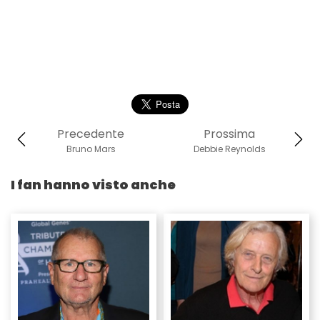
Precedente
Prossima
Bruno Mars
Debbie Reynolds
I fan hanno visto anche