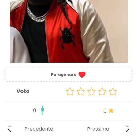
Paragonare
Voto
0
0
Precedente
Prossima