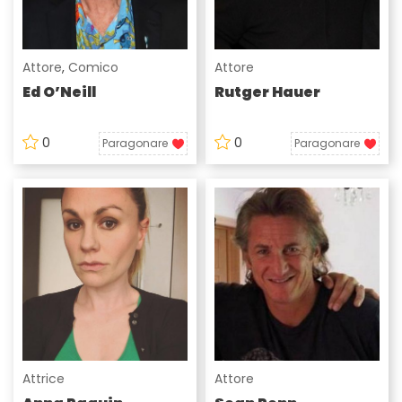
Attore
,
Comico
Attore
Ed O’Neill
Rutger Hauer
0
0
Paragonare
Paragonare
Attrice
Attore