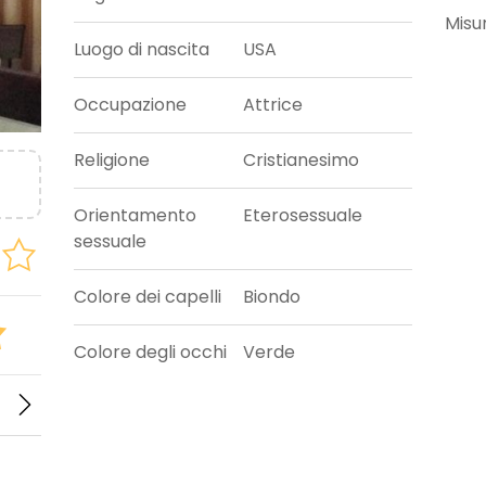
Misu
Luogo di nascita
USA
Occupazione
Attrice
Religione
Cristianesimo
Orientamento
Eterosessuale
sessuale
Colore dei capelli
Biondo
Colore degli occhi
Verde