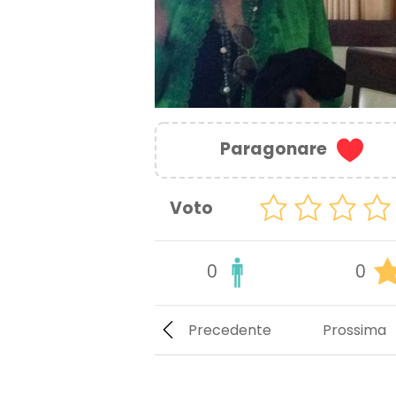
Paragonare
Voto
0
0
Precedente
Prossima