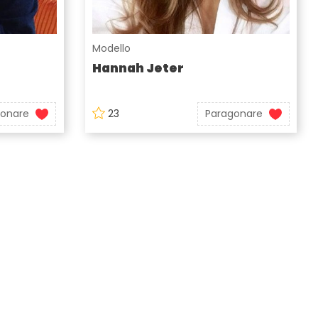
Modello
Hannah Jeter
gonare
23
Paragonare