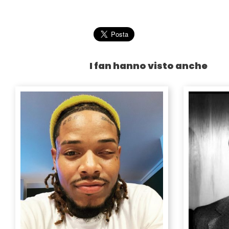
I fan hanno visto anche