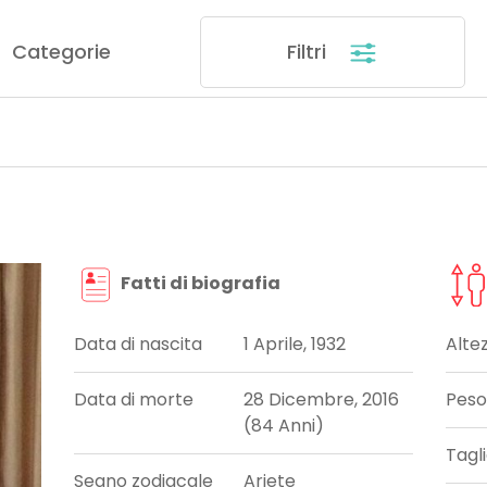
Categorie
Filtri
Fatti di biografia
Data di nascita
1 Aprile, 1932
Alte
Data di morte
28 Dicembre, 2016
Peso
(84 Anni)
Tagl
Segno zodiacale
Ariete