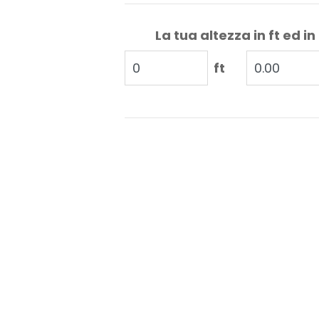
La tua altezza in ft ed in
ft