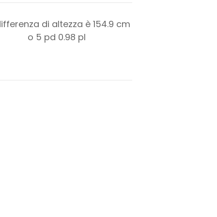
differenza di altezza è
154.9
cm
o
5
pd
0.98
pl