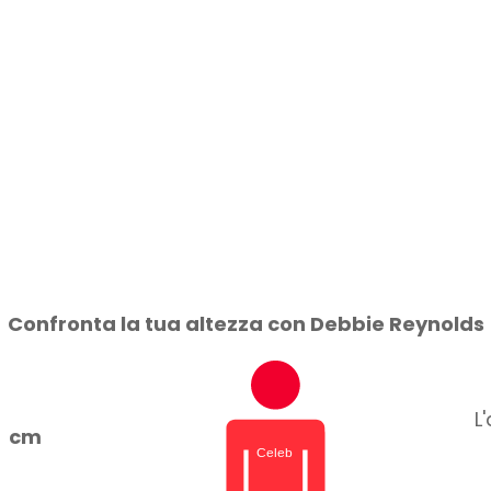
Confronta la tua altezza con Debbie Reynolds
L
cm