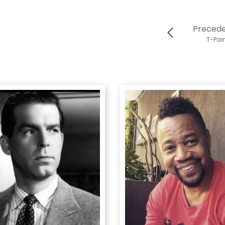
Preced
T-Pai