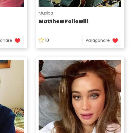
Musica
Matthew Followill
gonare
10
Paragonare