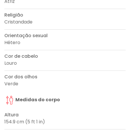
Atriz
Religião
Cristandade
Orientação sexual
Hétero
Cor de cabelo
Louro
Cor dos olhos
Verde
Medidas do corpo
Altura
154.9 cm (5 ft 1 in)