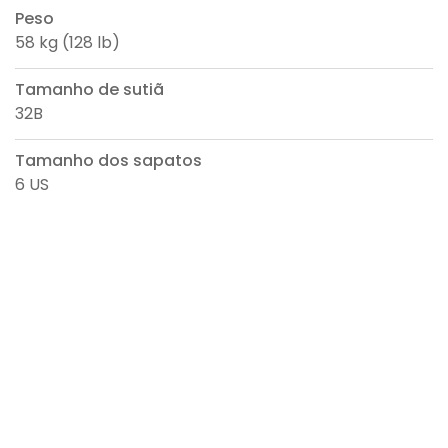
Peso
58 kg (128 lb)
Tamanho de sutiã
32B
Tamanho dos sapatos
6 US