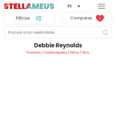
Pt
Filtros
Comparar
0
Debbie Reynolds
Portada
/
Celebridades
/
Filme
/
Atriz