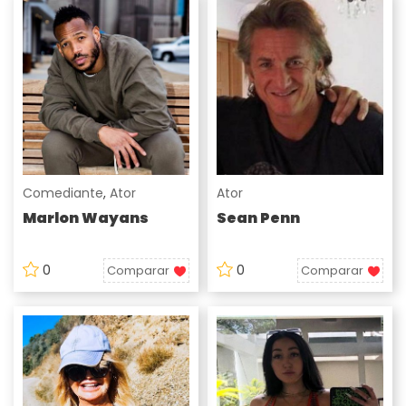
Comediante
,
Ator
Ator
Marlon Wayans
Sean Penn
0
0
Comparar
Comparar