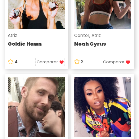
Atriz
Cantor
,
Atriz
Goldie Hawn
Noah Cyrus
4
3
Comparar
Comparar