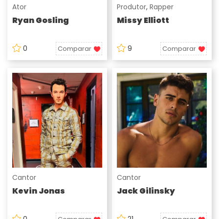
Ator
Produtor
,
Rapper
Ryan Gosling
Missy Elliott
0
9
Comparar
Comparar
Cantor
Cantor
Kevin Jonas
Jack Gilinsky
0
21