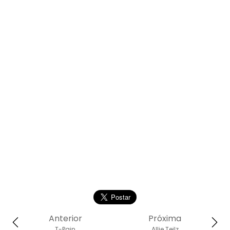
Anterior
Próxima
T-Pain
Allie Teilz