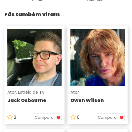
Fãs também viram
Ator
,
Estrela de TV
Ator
Jack Osbourne
Owen Wilson
2
0
Comparar
Comparar