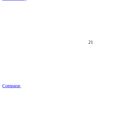
21
Comparar