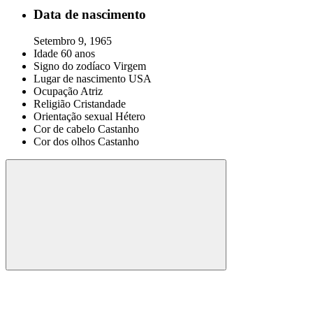
Data de nascimento
Setembro 9, 1965
Idade
60 anos
Signo do zodíaco
Virgem
Lugar de nascimento
USA
Ocupação
Atriz
Religião
Cristandade
Orientação sexual
Hétero
Cor de cabelo
Castanho
Cor dos olhos
Castanho