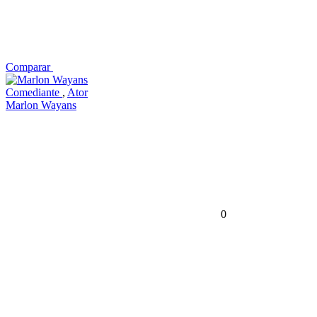
Comparar
Comediante
,
Ator
Marlon Wayans
0