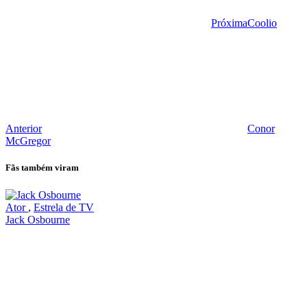
Próxima
Coolio
Anterior
Conor
McGregor
Fãs também viram
Ator
,
Estrela de TV
Jack Osbourne