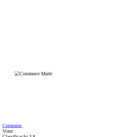
Comparar
Votar
Classificação 3,8