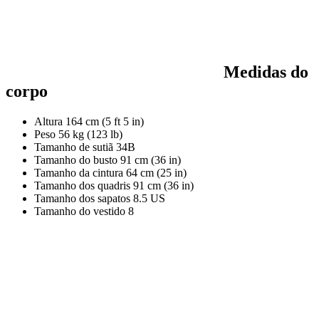
Medidas do
corpo
Altura
164 cm (5 ft 5 in)
Peso
56 kg (123 lb)
Tamanho de sutiã
34B
Tamanho do busto
91 cm (36 in)
Tamanho da cintura
64 cm (25 in)
Tamanho dos quadris
91 cm (36 in)
Tamanho dos sapatos
8.5 US
Tamanho do vestido
8