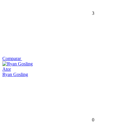
3
Comparar
Ator
Ryan Gosling
0