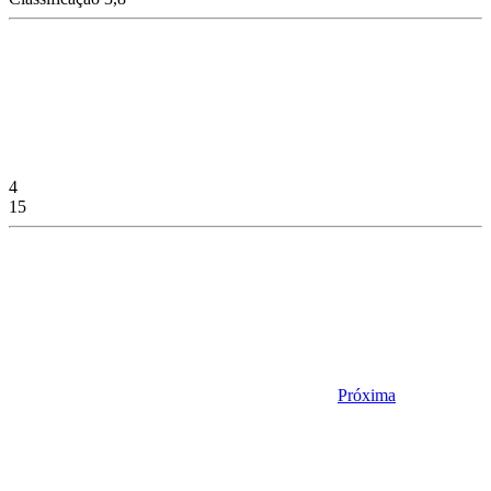
4
15
Próxima