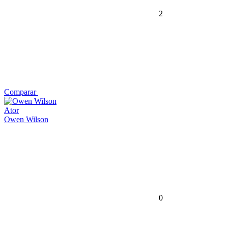
2
Comparar
Ator
Owen Wilson
0