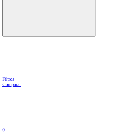
Filtros
Comparar
0