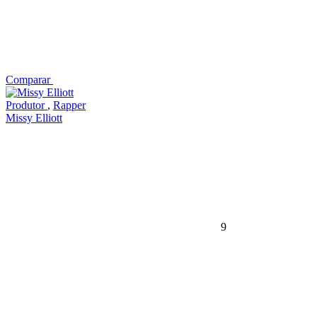
Comparar
Produtor
,
Rapper
Missy Elliott
9