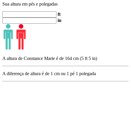
Sua altura em pés e polegadas
ft
in
A altura de Constance Marie é de 164 cm (5 ft 5 in)
A diferença de altura é de
1
cm ou
1
pé
1
polegada