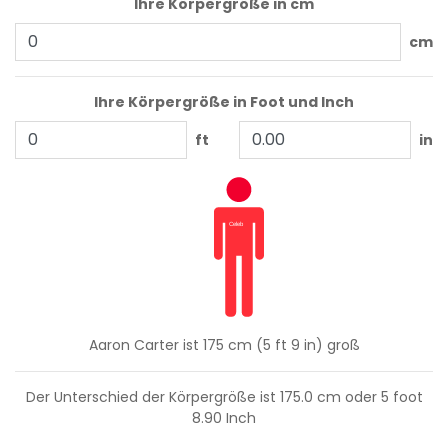
Ihre Körpergröße in cm
cm
Ihre Körpergröße in Foot und Inch
ft
in
Aaron Carter ist 175 cm (5 ft 9 in) groß
Der Unterschied der Körpergröße ist
175.0
cm oder
5
foot
8.90
Inch