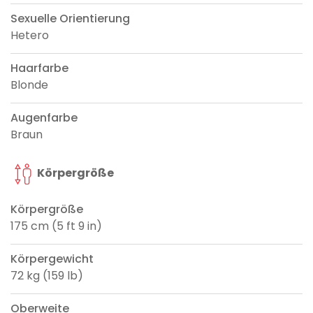
Sexuelle Orientierung
Hetero
Haarfarbe
Blonde
Augenfarbe
Braun
Körpergröße
Körpergröße
175 cm (5 ft 9 in)
Körpergewicht
72 kg (159 lb)
Oberweite