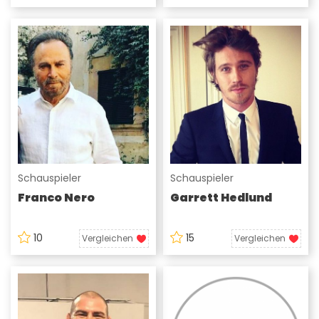
Schauspieler
Schauspieler
Franco Nero
Garrett Hedlund
10
15
Vergleichen
Vergleichen