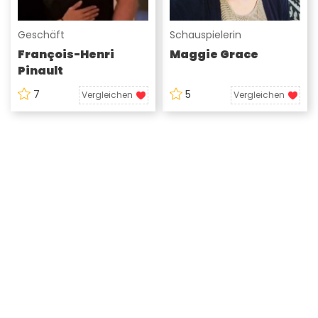
Geschäft
Schauspielerin
François-Henri
Maggie Grace
Pinault
7
5
Vergleichen
Vergleichen