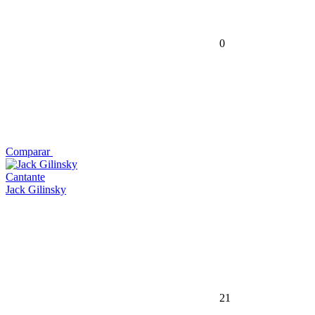
0
Comparar
Cantante
Jack Gilinsky
21