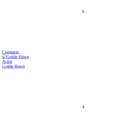
0
Comparar
Actriz
Goldie Hawn
4