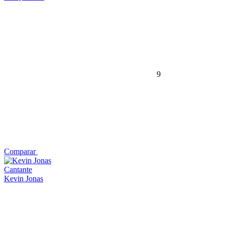
9
Comparar
Cantante
Kevin Jonas