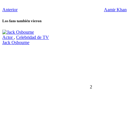
Anterior
Aamir Khan
Los fans también vieron
Actor
,
Celebridad de TV
Jack Osbourne
2