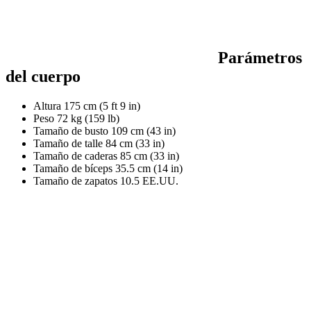
Parámetros
del cuerpo
Altura
175 cm (5 ft 9 in)
Peso
72 kg (159 lb)
Tamaño de busto
109 cm (43 in)
Tamaño de talle
84 cm (33 in)
Tamaño de caderas
85 cm (33 in)
Tamaño de bíceps
35.5 cm (14 in)
Tamaño de zapatos
10.5 EE.UU.