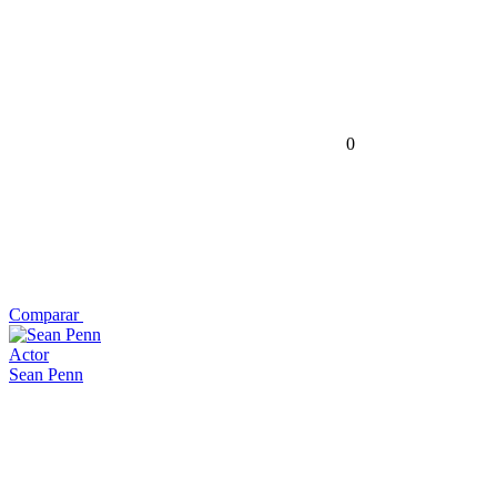
0
Comparar
Actor
Sean Penn