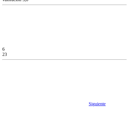
6
23
Siguiente