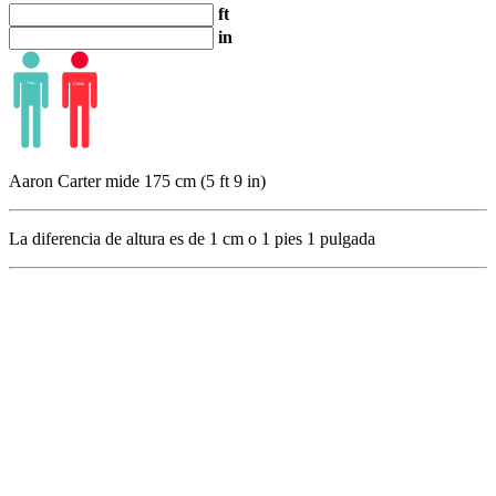
ft
in
Aaron Carter mide 175 cm (5 ft 9 in)
La diferencia de altura es de
1
cm o
1
pies
1
pulgada