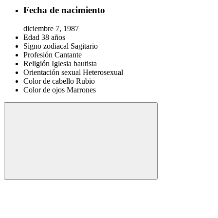
Fecha de nacimiento
diciembre 7, 1987
Edad
38 años
Signo zodiacal
Sagitario
Profesión
Cantante
Religión
Iglesia bautista
Orientación sexual
Heterosexual
Color de cabello
Rubio
Color de ojos
Marrones