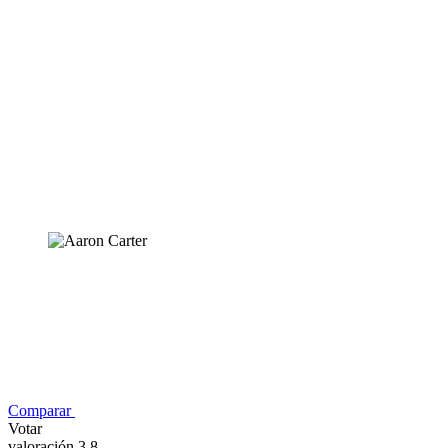
Comparar
Votar
valoración 3,8