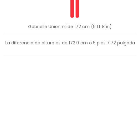
Gabrielle Union mide 172 cm (5 ft 8 in)
La diferencia de altura es de
172.0
cm o
5
pies
7.72
pulgada