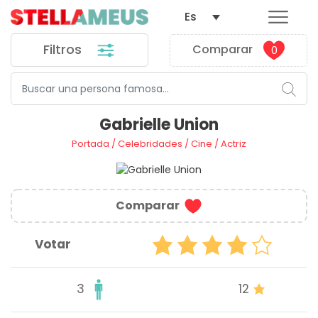
Es
Filtros
Comparar
0
Gabrielle Union
Portada
/
Celebridades
/
Cine
/
Actriz
Comparar
Votar
3
12