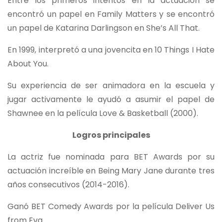
Entre los primeros intentos en la actuación se
encontró un papel en Family Matters y se encontró
un papel de Katarina Darlingson en She’s All That.
En 1999, interpretó a una jovencita en 10 Things I Hate
About You.
Su experiencia de ser animadora en la escuela y
jugar activamente le ayudó a asumir el papel de
Shawnee en la película Love & Basketball (2000).
Logros principales
La actriz fue nominada para BET Awards por su
actuación increíble en Being Mary Jane durante tres
años consecutivos (2014-2016).
Ganó BET Comedy Awards por la película Deliver Us
from Eva.