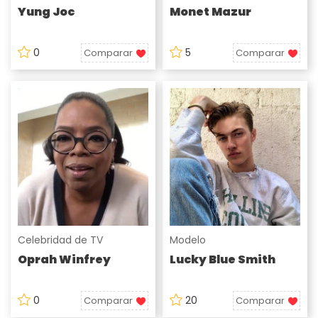
Yung Joc
Monet Mazur
0
5
Comparar
Comparar
Celebridad de TV
Modelo
Oprah Winfrey
Lucky Blue Smith
0
20
Comparar
Comparar