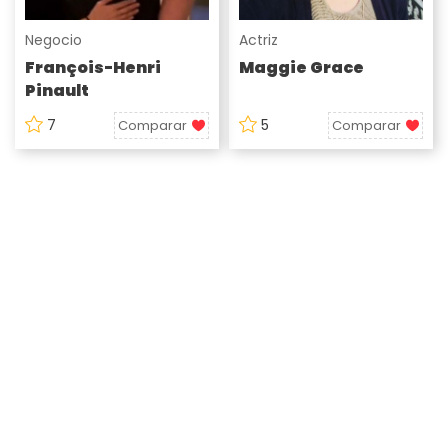
Negocio
Actriz
François-Henri
Maggie Grace
Pinault
7
5
Comparar
Comparar