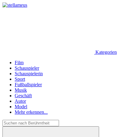
Kategorien
Film
Schauspieler
Schauspielerin
Sport
Fußballspieler
Musik
Geschäft
Autor
Model
Mehr erkennen...