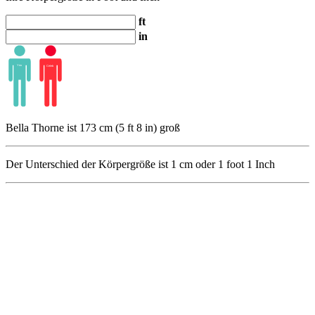
ft
in
Bella Thorne ist 173 cm (5 ft 8 in) groß
Der Unterschied der Körpergröße ist
1
cm oder
1
foot
1
Inch