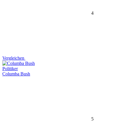
4
Vergleichen
Politiker
Columba Bush
5