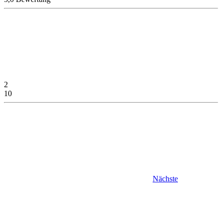
2
10
Nächste