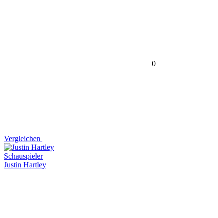
0
Vergleichen
Schauspieler
Justin Hartley