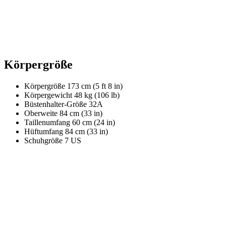
Körpergröße
Körpergröße
173 cm (5 ft 8 in)
Körpergewicht
48 kg (106 lb)
Büstenhalter-Größe
32A
Oberweite
84 cm (33 in)
Taillenumfang
60 cm (24 in)
Hüftumfang
84 cm (33 in)
Schuhgröße
7 US