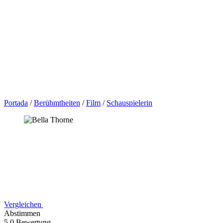
Portada
/
Berühmtheiten
/
Film
/
Schauspielerin
Vergleichen
Abstimmen
5,0 Bewertung