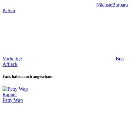
Nächste
Barbara
Palvin
Vorherige
Ben
Affleck
Fans haben auch angeschaut
Rapper
Fetty Wap