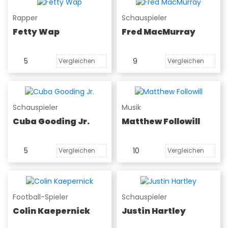
Rapper
Schauspieler
Fetty Wap
Fred MacMurray
5
9
Vergleichen
Vergleichen
Schauspieler
Musik
Cuba Gooding Jr.
Matthew Followill
5
10
Vergleichen
Vergleichen
Football-Spieler
Schauspieler
Colin Kaepernick
Justin Hartley