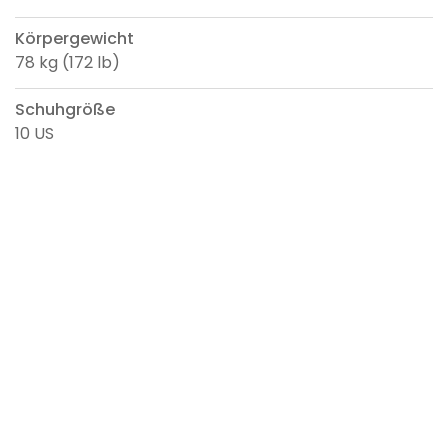
Körpergewicht
78 kg (172 lb)
Schuhgröße
10 US