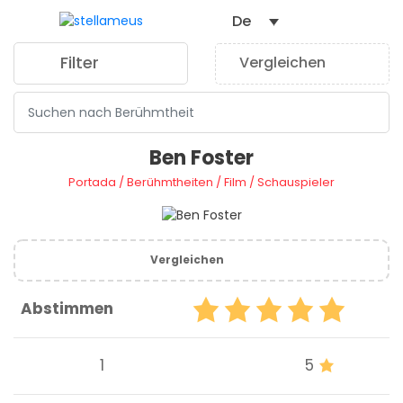
De
Filter
Vergleichen
0
Ben Foster
Portada
/
Berühmtheiten
/
Film
/
Schauspieler
Vergleichen
Abstimmen
1
5