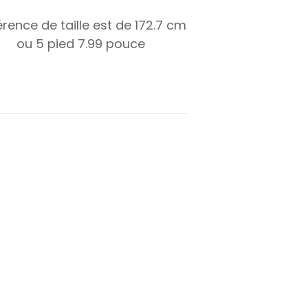
érence de taille est de
172.7
cm
ou
5
pied
7.99
pouce