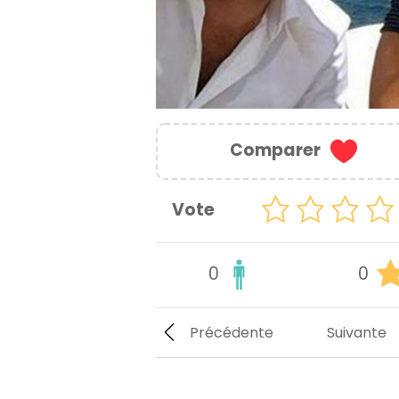
Comparer
Vote
0
0
Précédente
Suivante