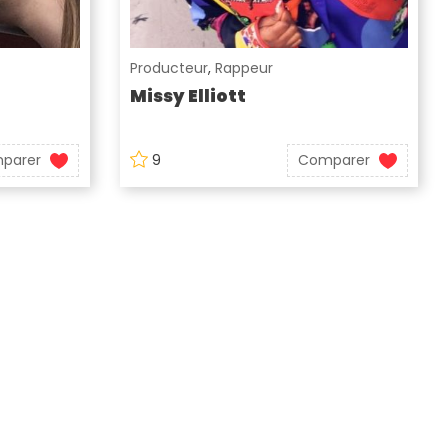
Producteur
,
Rappeur
Missy Elliott
parer
9
Comparer