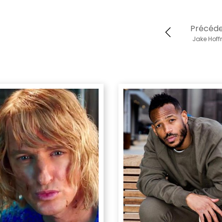
Précéd
Jake Hof