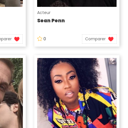
Acteur
Sean Penn
parer
0
Comparer