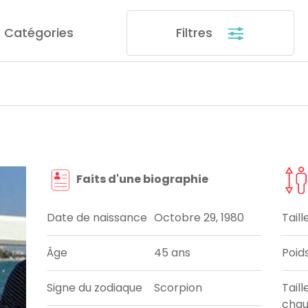
Catégories
Filtres
Faits d'une biographie
Date de naissance
Octobre 29, 1980
Taill
Âge
45 ans
Poid
Signe du zodiaque
Scorpion
Taill
chau