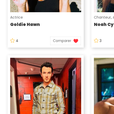
Actrice
Chanteur
,
Goldie Hawn
Noah Cy
4
Comparer
3