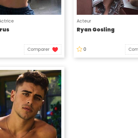
Actrice
Acteur
rus
Ryan Gosling
Comparer
0
Com