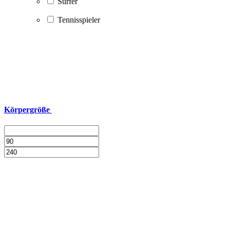
Surfer
Tennisspieler
Körpergröße