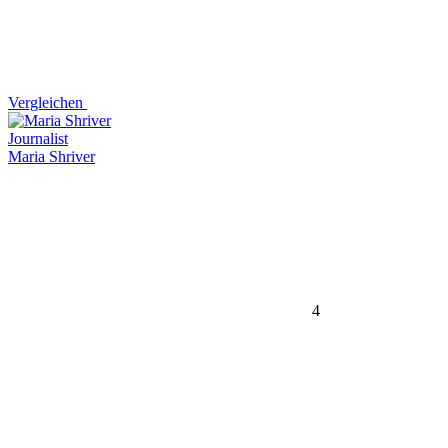
Vergleichen
Journalist
Maria Shriver
4