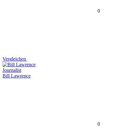
0
Vergleichen
Journalist
Bill Lawrence
0