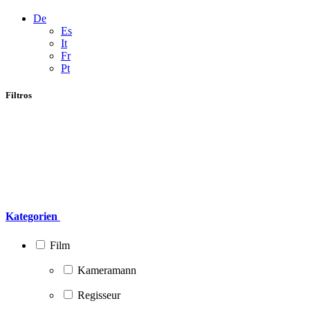
De
Es
It
Fr
Pt
Filtros
Kategorien
Film
Kameramann
Regisseur