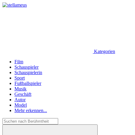
Kategorien
Film
Schauspieler
Schauspielerin
Sport
Fußballspieler
Musik
Geschäft
Autor
Model
Mehr erkennen...