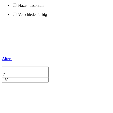
Hazelnussbraun
Verschiedenfarbig
Alter