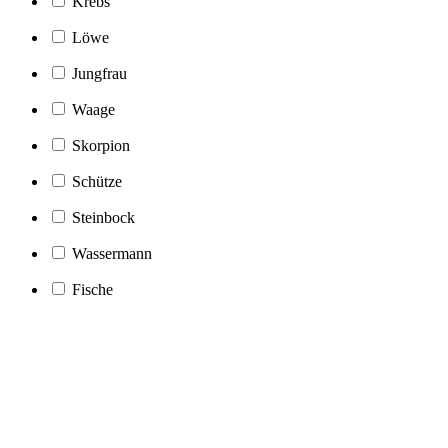
Krebs
Löwe
Jungfrau
Waage
Skorpion
Schütze
Steinbock
Wassermann
Fische