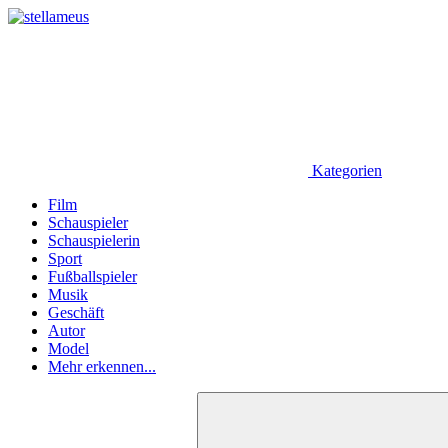
Kategorien
Film
Schauspieler
Schauspielerin
Sport
Fußballspieler
Musik
Geschäft
Autor
Model
Mehr erkennen...