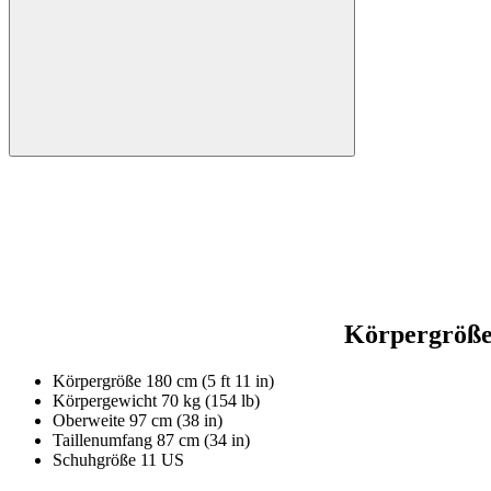
Körpergröß
Körpergröße
180 cm (5 ft 11 in)
Körpergewicht
70 kg (154 lb)
Oberweite
97 cm (38 in)
Taillenumfang
87 cm (34 in)
Schuhgröße
11 US