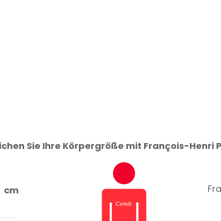
ichen Sie Ihre Körpergröße mit François-Henri P
Fra
cm