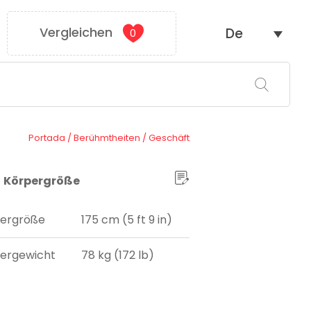
Vergleichen
De
0
Portada
/
Berühmtheiten
/
Geschäft
Körpergröße
ergröße
175 cm (5 ft 9 in)
ergewicht
78 kg (172 lb)