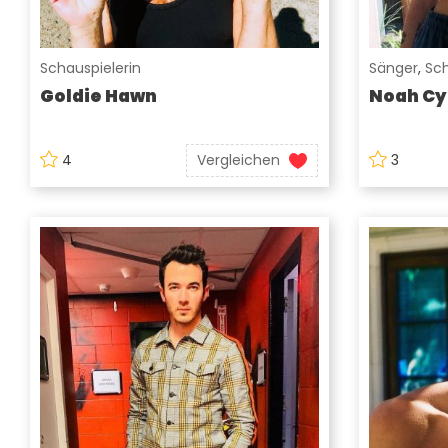
Schauspielerin
Sänger
,
Sch
Goldie Hawn
Noah Cy
4
Vergleichen
3