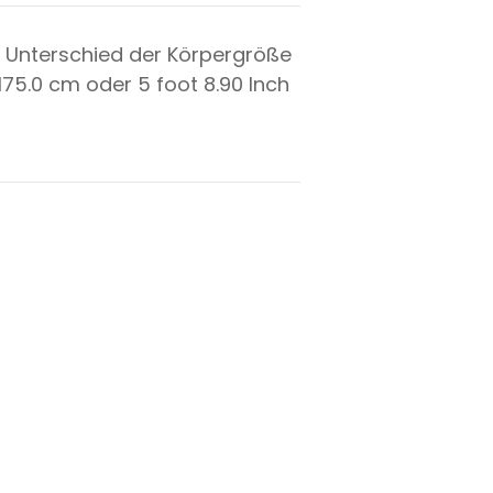
 Unterschied der Körpergröße
175.0
cm oder
5
foot
8.90
Inch