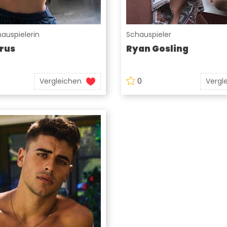
auspielerin
Schauspieler
rus
Ryan Gosling
Vergleichen
0
Vergl