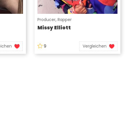
Producer
,
Rapper
Missy Elliott
eichen
9
Vergleichen