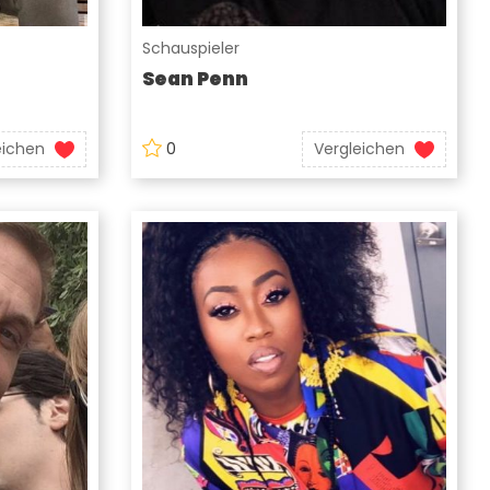
Schauspieler
Sean Penn
eichen
0
Vergleichen