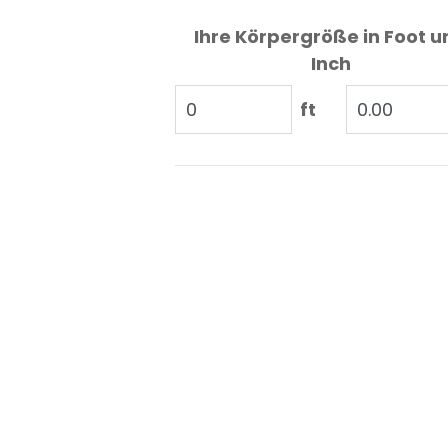
Ihre Körpergröße in Foot u
Inch
ft