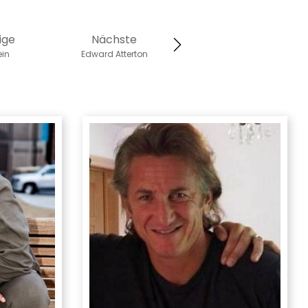
ige
Nächste
ein
Edward Atterton