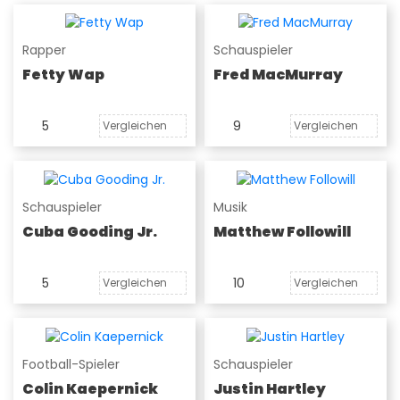
Rapper
Schauspieler
Fetty Wap
Fred MacMurray
5
9
Vergleichen
Vergleichen
Schauspieler
Musik
Cuba Gooding Jr.
Matthew Followill
5
10
Vergleichen
Vergleichen
Football-Spieler
Schauspieler
Colin Kaepernick
Justin Hartley