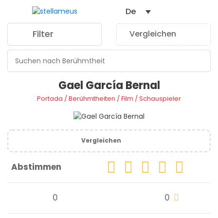
De
Filter
Vergleichen
0
Gael García Bernal
Portada
/
Berühmtheiten
/
Film
/
Schauspieler
Vergleichen
Abstimmen
0
0