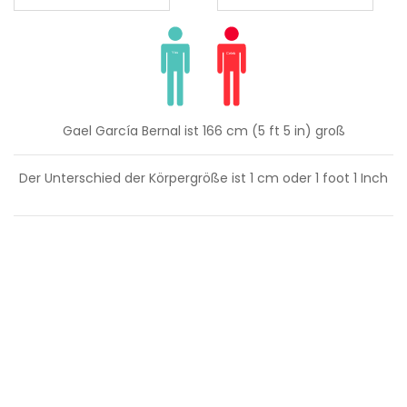
Gael García Bernal ist 166 cm (5 ft 5 in) groß
Der Unterschied der Körpergröße ist
1
cm oder
1
foot
1
Inch