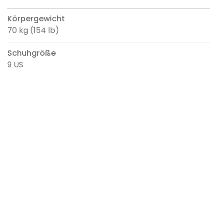
Körpergewicht
70 kg (154 lb)
Schuhgröße
9 US