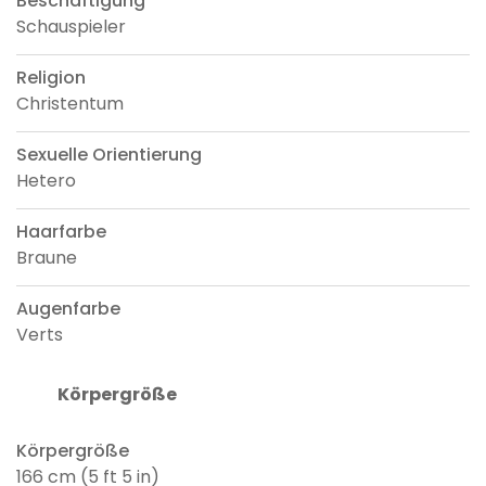
Beschäftigung
Schauspieler
Religion
Christentum
Sexuelle Orientierung
Hetero
Haarfarbe
Braune
Augenfarbe
Verts
Körpergröße
Körpergröße
166 cm (5 ft 5 in)