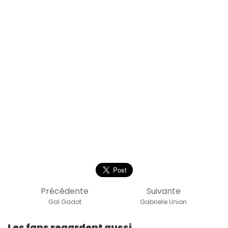
Précédente
Suivante
Gal Gadot
Gabrielle Union
Les fans regardent aussi