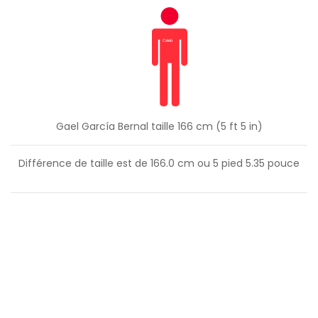
Gael García Bernal taille 166 cm (5 ft 5 in)
Différence de taille est de
166.0
cm ou
5
pied
5.35
pouce