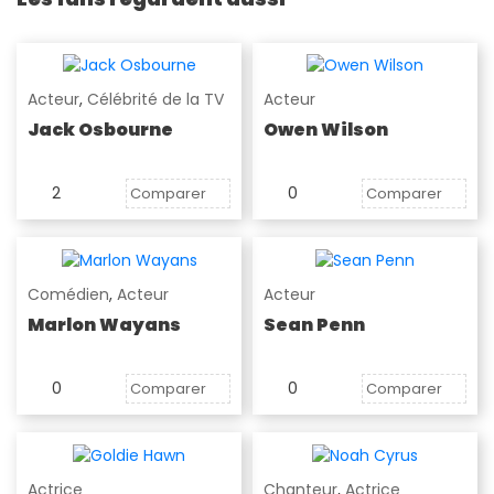
Acteur
,
Célébrité de la TV
Acteur
Jack Osbourne
Owen Wilson
2
0
Comparer
Comparer
Comédien
,
Acteur
Acteur
Marlon Wayans
Sean Penn
0
0
Comparer
Comparer
Actrice
Chanteur
,
Actrice