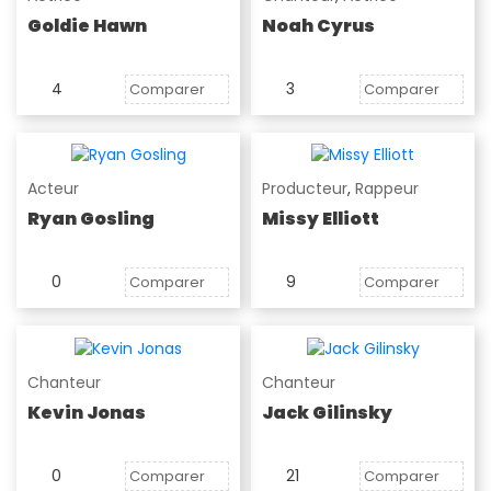
Goldie Hawn
Noah Cyrus
4
3
Comparer
Comparer
Acteur
Producteur
,
Rappeur
Ryan Gosling
Missy Elliott
0
9
Comparer
Comparer
Chanteur
Chanteur
Kevin Jonas
Jack Gilinsky
0
21
Comparer
Comparer