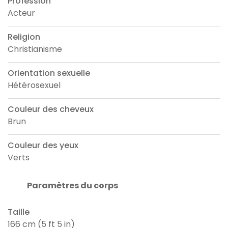
Profession
Acteur
Religion
Christianisme
Orientation sexuelle
Hétérosexuel
Couleur des cheveux
Brun
Couleur des yeux
Verts
Paramètres du corps
Taille
166 cm (5 ft 5 in)