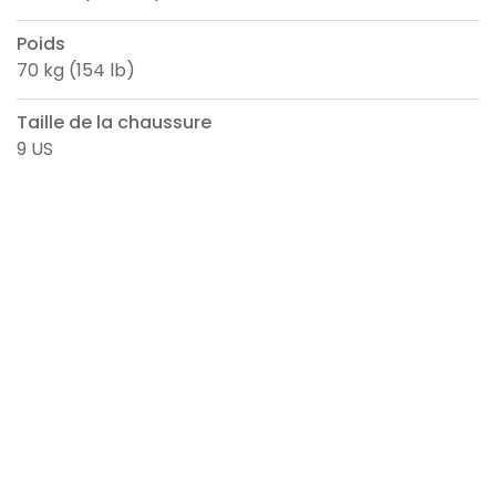
Poids
70 kg (154 lb)
Taille de la chaussure
9 US