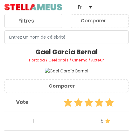
Fr
Filtres
Comparer
0
Gael García Bernal
Portada
/
Célébrités
/
Cinéma
/
Acteur
Comparer
Vote
1
5