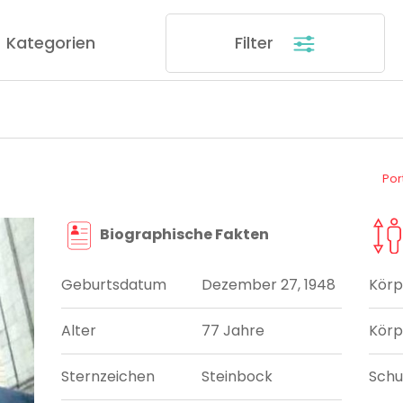
Kategorien
Filter
Por
Biographische Fakten
Geburtsdatum
Dezember 27, 1948
Körp
Alter
77 Jahre
Körp
Sternzeichen
Steinbock
Sch