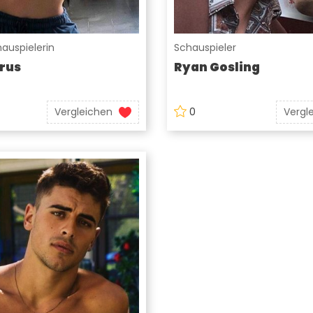
auspielerin
Schauspieler
rus
Ryan Gosling
Vergleichen
0
Vergl