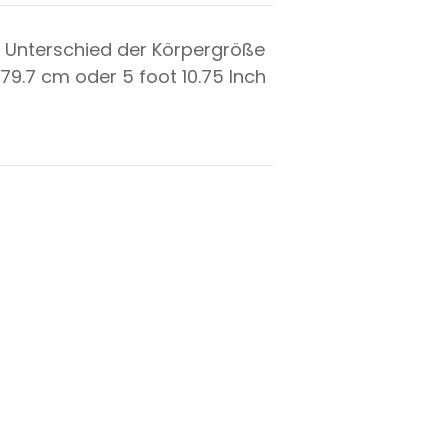
 Unterschied der Körpergröße
179.7
cm oder
5
foot
10.75
Inch