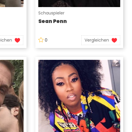
Schauspieler
Sean Penn
eichen
0
Vergleichen