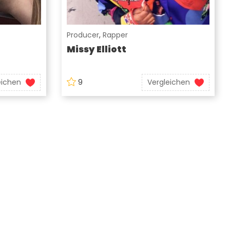
Producer
,
Rapper
Missy Elliott
eichen
9
Vergleichen