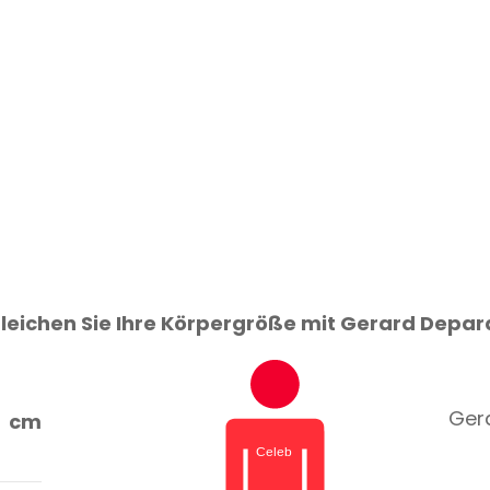
leichen Sie Ihre Körpergröße mit Gerard Depar
Gera
cm