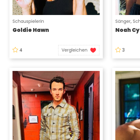
Schauspielerin
Sänger
,
Sch
Goldie Hawn
Noah Cy
4
Vergleichen
3