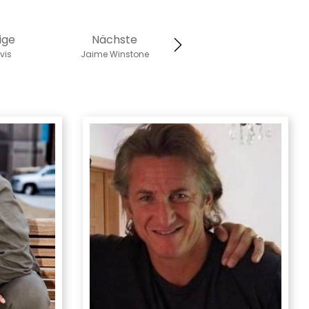
ige
Nächste
vis
Jaime Winstone