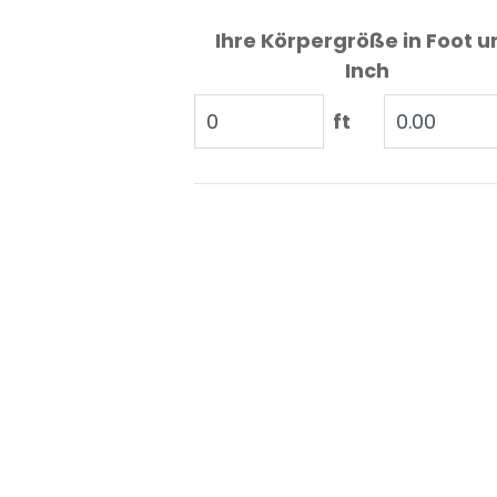
Ihre Körpergröße in Foot u
Inch
ft