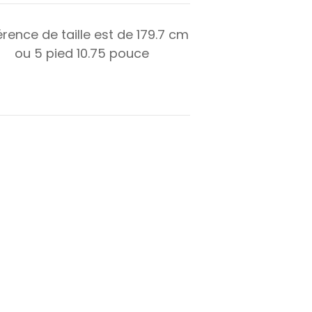
érence de taille est de
179.7
cm
ou
5
pied
10.75
pouce