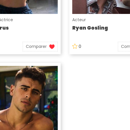
Actrice
Acteur
rus
Ryan Gosling
Comparer
0
Com