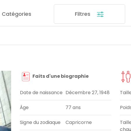
Catégories
Filtres
Faits d'une biographie
Date de naissance
Décembre 27, 1948
Taill
Âge
77 ans
Poid
Signe du zodiaque
Capricorne
Taill
chau