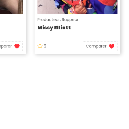
Producteur
,
Rappeur
Missy Elliott
parer
9
Comparer