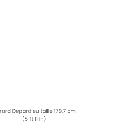
rard Depardieu taille 179.7 cm
(5 ft 11 in)