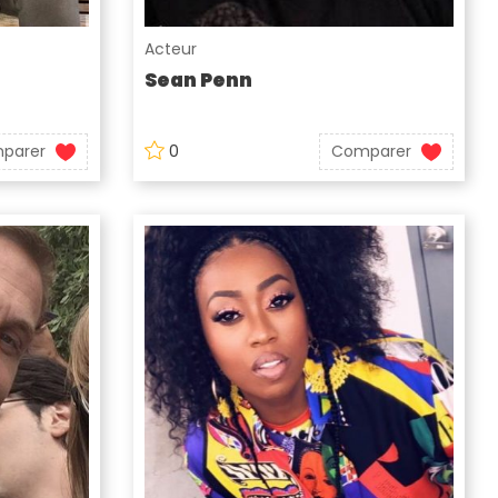
Acteur
Sean Penn
parer
0
Comparer