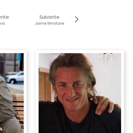
ente
Suivante
vis
Jaime Winstone