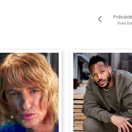
Précéd
Viola Da