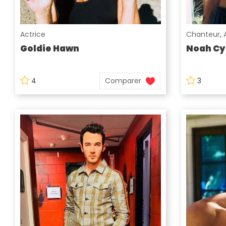
Actrice
Chanteur
,
Goldie Hawn
Noah Cy
4
Comparer
3