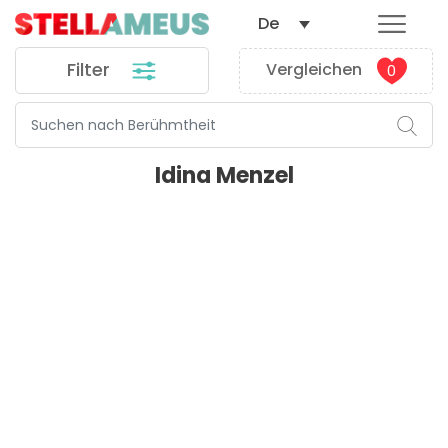
De
Filter
Vergleichen
0
Idina Menzel