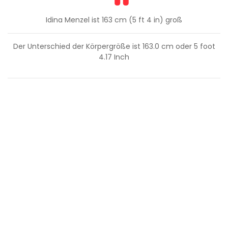
Idina Menzel ist 163 cm (5 ft 4 in) groß
Der Unterschied der Körpergröße ist
163.0
cm oder
5
foot
4.17
Inch