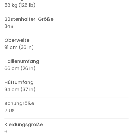
58 kg (128 lb)
Büstenhalter-Größe
34B
Oberweite
91 cm (36 in)
Taillenumfang
66 cm (26 in)
Hüftumfang
94 cm (37 in)
Schuhgröße
7 US
Kleidungsgröße
6