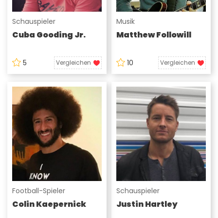
Schauspieler
Musik
Cuba Gooding Jr.
Matthew Followill
5
10
Vergleichen
Vergleichen
Football-Spieler
Schauspieler
Colin Kaepernick
Justin Hartley