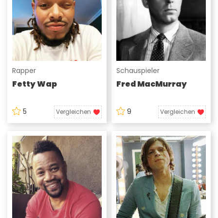
Rapper
Schauspieler
Fetty Wap
Fred MacMurray
5
9
Vergleichen
Vergleichen