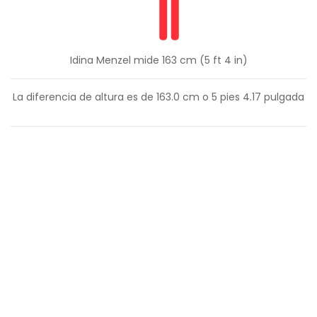
Idina Menzel mide 163 cm (5 ft 4 in)
La diferencia de altura es de
163.0
cm o
5
pies
4.17
pulgada