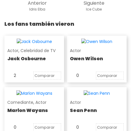
Anterior
Siguiente
Idris Elba
Ice Cube
Los fans también vieron
Actor
,
Celebridad de TV
Actor
Jack Osbourne
Owen Wilson
2
0
Comparar
Comparar
Comediante
,
Actor
Actor
Marlon Wayans
Sean Penn
0
0
Comparar
Comparar