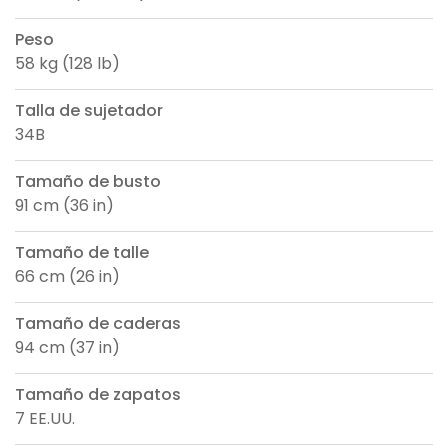
Peso
58 kg (128 lb)
Talla de sujetador
34B
Tamaño de busto
91 cm (36 in)
Tamaño de talle
66 cm (26 in)
Tamaño de caderas
94 cm (37 in)
Tamaño de zapatos
7 EE.UU.