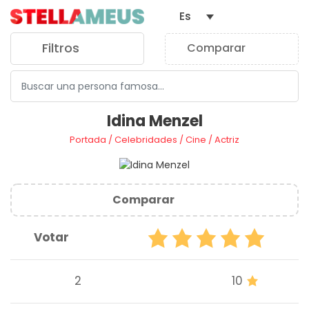
Es
Filtros
Comparar
0
Idina Menzel
Portada
/
Celebridades
/
Cine
/
Actriz
Comparar
Votar
2
10