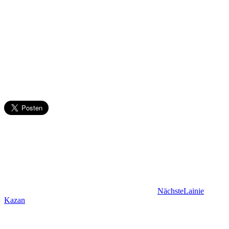
Nächste
Lainie
Kazan