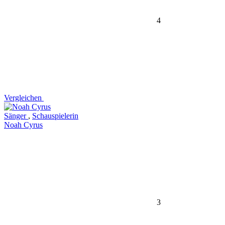
4
Vergleichen
Sänger
,
Schauspielerin
Noah Cyrus
3