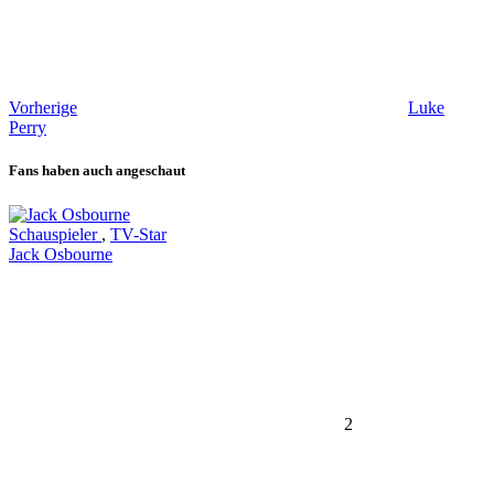
Vorherige
Luke
Perry
Fans haben auch angeschaut
Schauspieler
,
TV-Star
Jack Osbourne
2