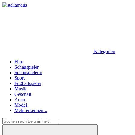
Kategorien
Film
Schauspieler
Schauspielerin
Sport
Fußballspieler
Musik
Geschäft
Autor
Model
Mehr erkennen...