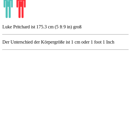
Luke Pritchard ist 175.3 cm (5 ft 9 in) groß
Der Unterschied der Körpergröße ist
1
cm oder
1
foot
1
Inch