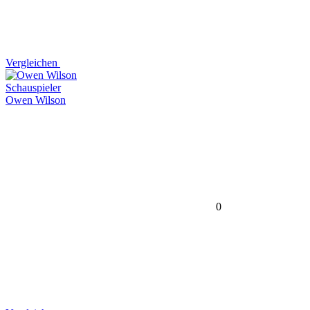
Vergleichen
Schauspieler
Owen Wilson
0