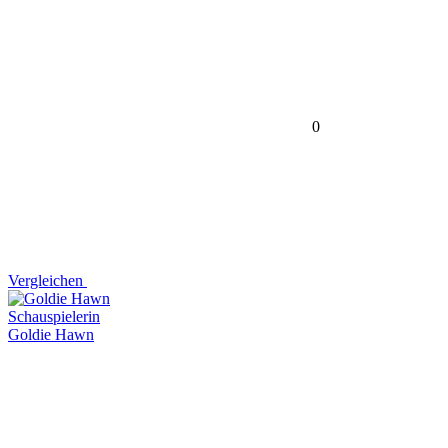
0
Vergleichen
Schauspielerin
Goldie Hawn