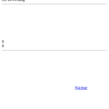
0
0
Nächste