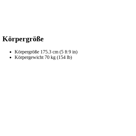
Körpergröße
Körpergröße
175.3 cm (5 ft 9 in)
Körpergewicht
70 kg (154 lb)