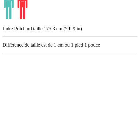
Luke Pritchard taille 175.3 cm (5 ft 9 in)
Différence de taille est de
1
cm ou
1
pied
1
pouce