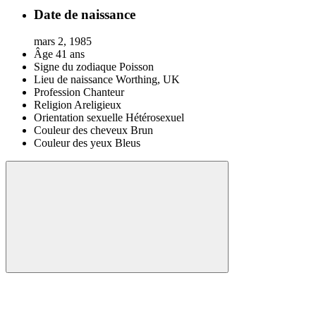
Date de naissance
mars 2, 1985
Âge
41 ans
Signe du zodiaque
Poisson
Lieu de naissance
Worthing, UK
Profession
Chanteur
Religion
Areligieux
Orientation sexuelle
Hétérosexuel
Couleur des cheveux
Brun
Couleur des yeux
Bleus