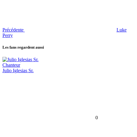
Précédente
Luke
Perry
Les fans regardent aussi
Chanteur
Julio Iglesias Sr.
0