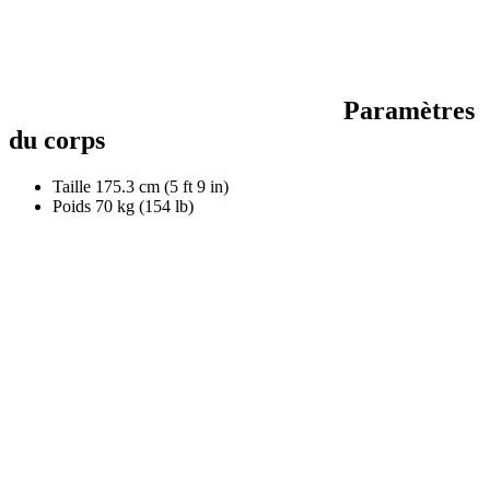
Paramètres
du corps
Taille
175.3 cm (5 ft 9 in)
Poids
70 kg (154 lb)