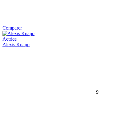
Comparer
Actrice
Alexis Knapp
9