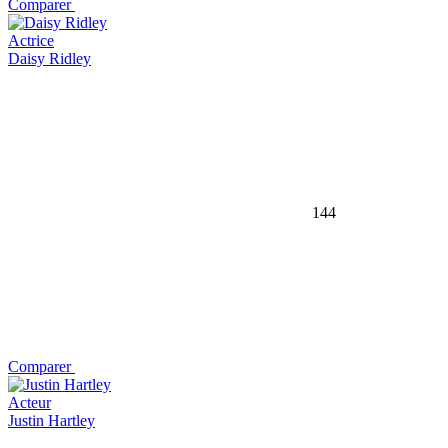
Comparer
Actrice
Daisy Ridley
144
Comparer
Acteur
Justin Hartley