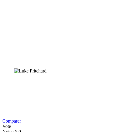
Comparer
Vote
Note : 5,0