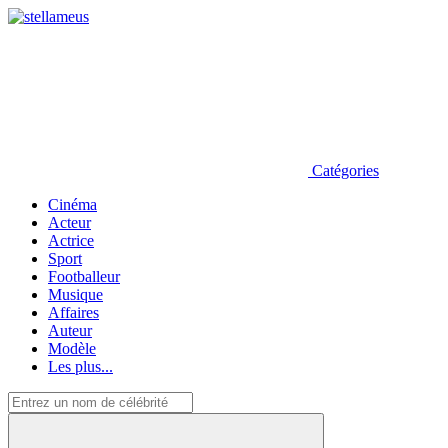
Catégories
Cinéma
Acteur
Actrice
Sport
Footballeur
Musique
Affaires
Auteur
Modèle
Les plus...