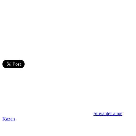
Suivante
Lainie
Kazan