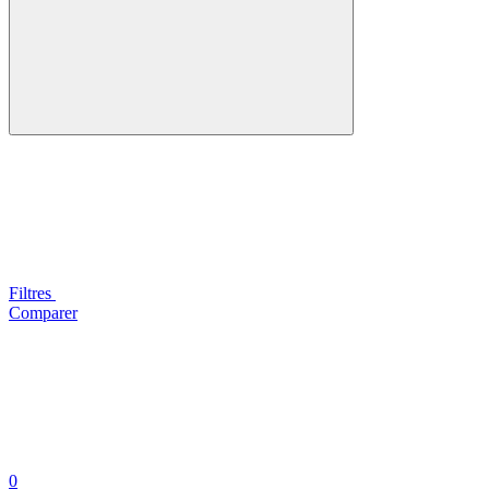
Filtres
Comparer
0