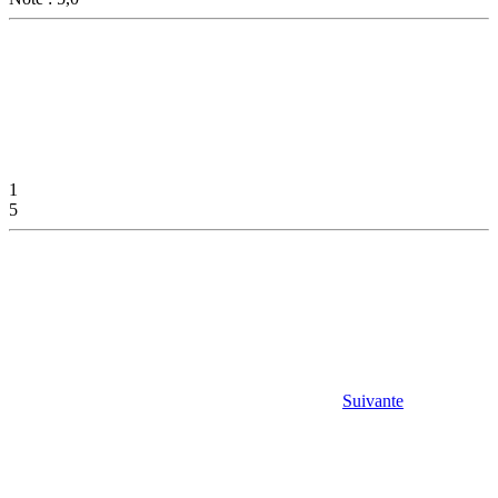
1
5
Suivante