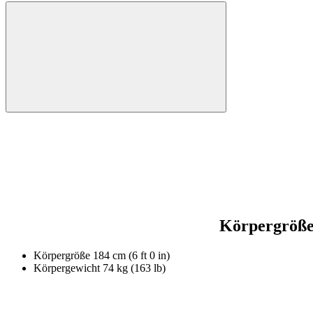
Körpergröß
Körpergröße
184 cm (6 ft 0 in)
Körpergewicht
74 kg (163 lb)