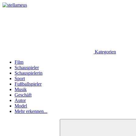
Kategorien
Film
Schauspieler
Schauspielerin
Sport
Fußballspieler
Musik
Geschäft
Autor
Model
Mehr erkennen...