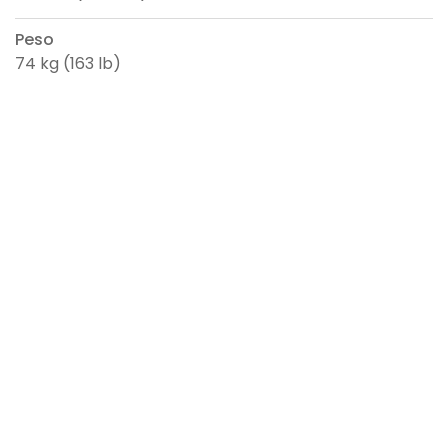
Peso
74 kg (163 lb)