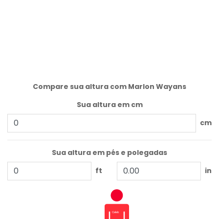
Compare sua altura com Marlon Wayans
Sua altura em cm
cm
Sua altura em pés e polegadas
ft
in