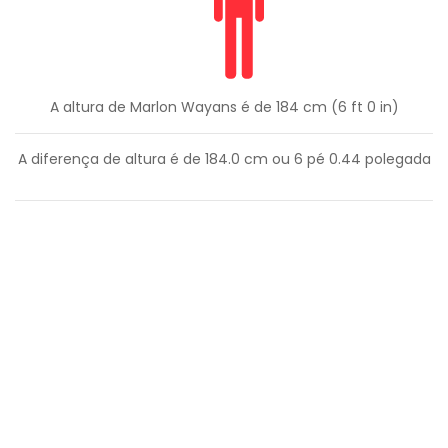
A altura de Marlon Wayans é de 184 cm (6 ft 0 in)
A diferença de altura é de
184.0
cm ou
6
pé
0.44
polegada