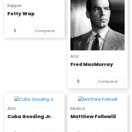
Rapper
Fetty Wap
5
Comparar
Ator
Fred MacMurray
9
Comparar
Ator
Música
Cuba Gooding Jr.
Matthew Followill