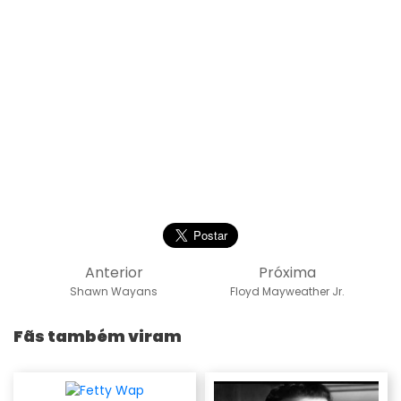
Anterior
Próxima
Shawn Wayans
Floyd Mayweather Jr.
Fãs também viram