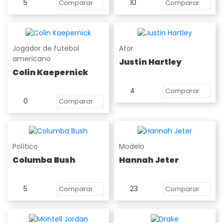
5
10
Comparar
Comparar
Jogador de futebol
Ator
americano
Justin Hartley
Colin Kaepernick
4
Comparar
0
Comparar
Político
Modelo
Columba Bush
Hannah Jeter
5
23
Comparar
Comparar