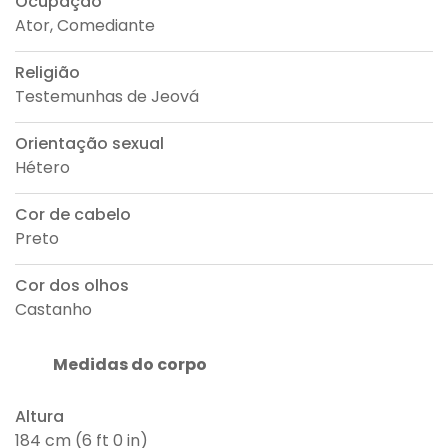
Ocupação
Ator, Comediante
Religião
Testemunhas de Jeová
Orientação sexual
Hétero
Cor de cabelo
Preto
Cor dos olhos
Castanho
Medidas do corpo
Altura
184 cm (6 ft 0 in)