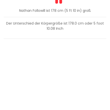
Nathan Followill ist 178 cm (5 ft 10 in) groß
Der Unterschied der Körpergröße ist
178.0
cm oder
5
foot
10.08
Inch