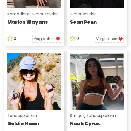
Komödiant
,
Schauspieler
Schauspieler
Marlon Wayans
Sean Penn
0
0
Vergleichen
Vergleichen
Schauspielerin
Sänger
,
Schauspielerin
Goldie Hawn
Noah Cyrus