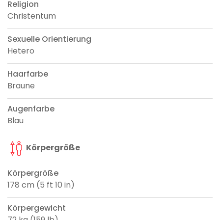
Religion
Christentum
Sexuelle Orientierung
Hetero
Haarfarbe
Braune
Augenfarbe
Blau
Körpergröße
Körpergröße
178 cm (5 ft 10 in)
Körpergewicht
72 kg (159 lb)