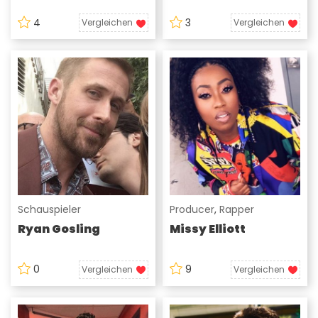
4
3
Vergleichen
Vergleichen
Schauspieler
Producer
,
Rapper
Ryan Gosling
Missy Elliott
0
9
Vergleichen
Vergleichen