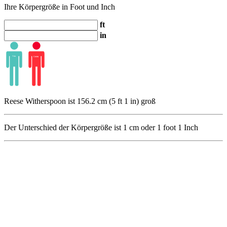
Ihre Körpergröße in Foot und Inch
ft
in
Reese Witherspoon ist 156.2 cm (5 ft 1 in) groß
Der Unterschied der Körpergröße ist
1
cm oder
1
foot
1
Inch