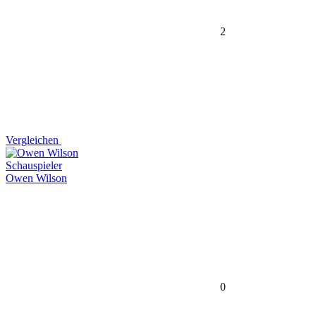
2
Vergleichen
Schauspieler
Owen Wilson
0