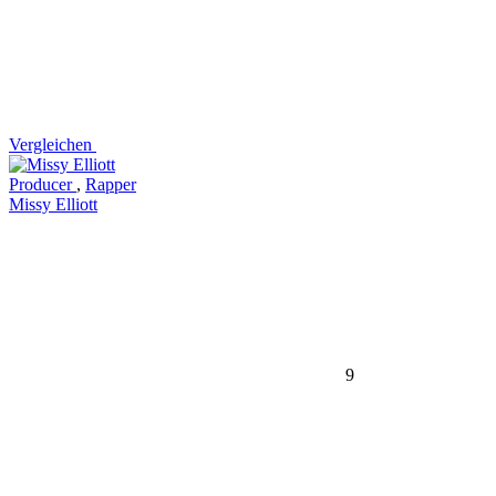
Vergleichen
Producer
,
Rapper
Missy Elliott
9