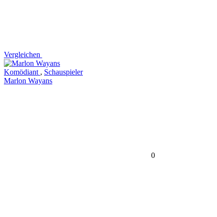
Vergleichen
Komödiant
,
Schauspieler
Marlon Wayans
0