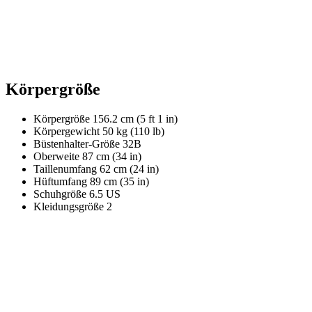
Körpergröße
Körpergröße
156.2 cm (5 ft 1 in)
Körpergewicht
50 kg (110 lb)
Büstenhalter-Größe
32B
Oberweite
87 cm (34 in)
Taillenumfang
62 cm (24 in)
Hüftumfang
89 cm (35 in)
Schuhgröße
6.5 US
Kleidungsgröße
2