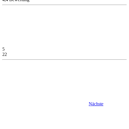
5
22
Nächste