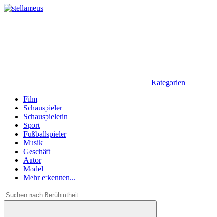
Kategorien
Film
Schauspieler
Schauspielerin
Sport
Fußballspieler
Musik
Geschäft
Autor
Model
Mehr erkennen...