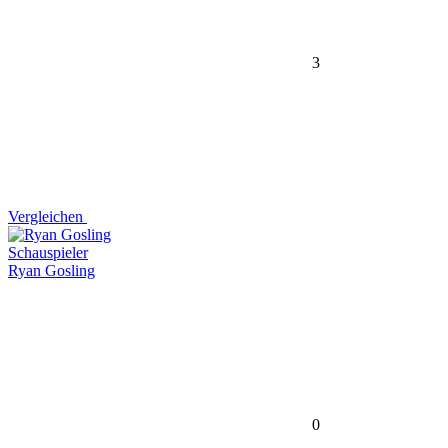
3
Vergleichen
Schauspieler
Ryan Gosling
0