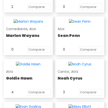
2
0
Comparar
Comparar
Comediante
,
Ator
Ator
Marlon Wayans
Sean Penn
0
0
Comparar
Comparar
Atriz
Cantor
,
Atriz
Goldie Hawn
Noah Cyrus
4
3
Comparar
Comparar