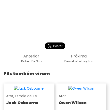
Anterior
Próxima
Robert De Niro
Denzel Washington
Fãs também viram
Ator
,
Estrela de TV
Ator
Jack Osbourne
Owen Wilson