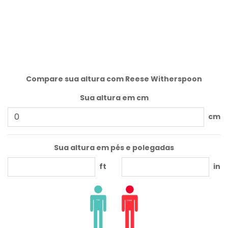
Compare sua altura com Reese Witherspoon
Sua altura em cm
cm
Sua altura em pés e polegadas
ft
in