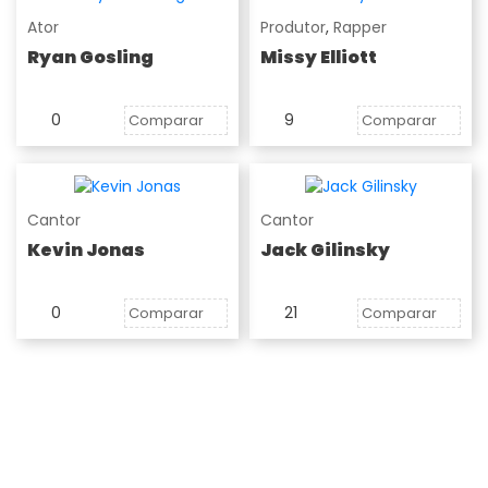
Ator
Produtor
,
Rapper
Ryan Gosling
Missy Elliott
0
9
Comparar
Comparar
Cantor
Cantor
Kevin Jonas
Jack Gilinsky
0
21
Comparar
Comparar