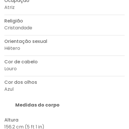
Ocupação
Atriz
Religião
Cristandade
Orientação sexual
Hétero
Cor de cabelo
Louro
Cor dos olhos
Azul
Medidas do corpo
Altura
156.2 cm (5 ft 1 in)