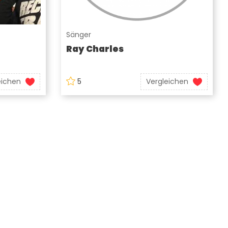
Sänger
Ray Charles
eichen
5
Vergleichen