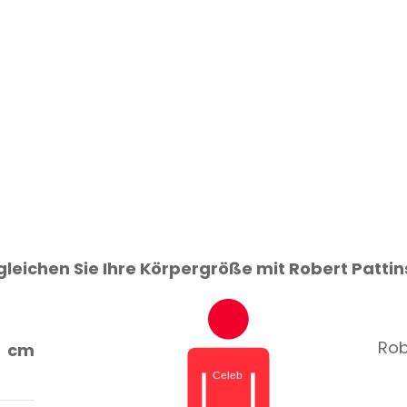
leichen Sie Ihre Körpergröße mit Robert Patti
Rob
cm