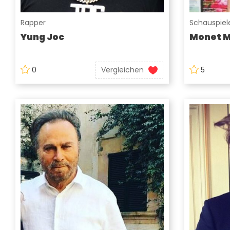
Rapper
Schauspiele
Yung Joc
Monet 
0
Vergleichen
5