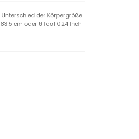
 Unterschied der Körpergröße
183.5
cm oder
6
foot
0.24
Inch