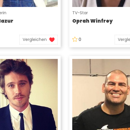
rin
TV-Star
Mazur
Oprah Winfrey
Vergleichen
0
Vergl