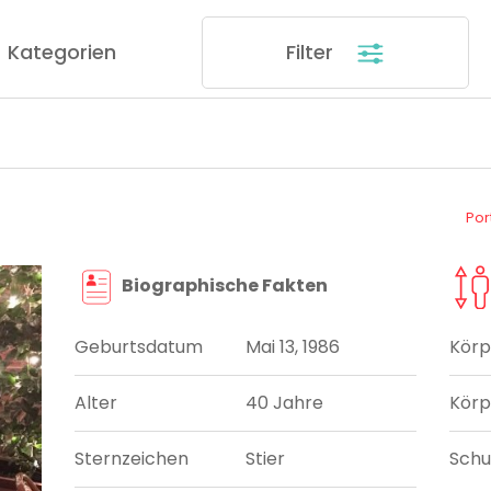
Kategorien
Filter
Por
Biographische Fakten
Geburtsdatum
Mai 13, 1986
Körp
Alter
40 Jahre
Körp
Sternzeichen
Stier
Sch