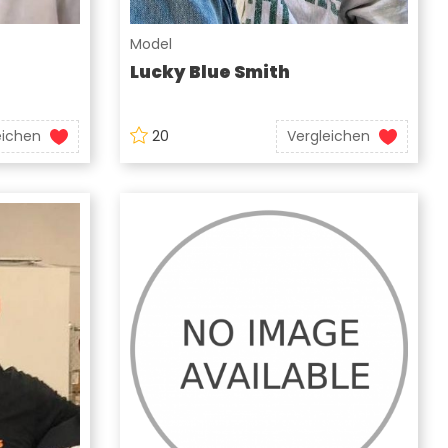
Model
Lucky Blue Smith
eichen
20
Vergleichen