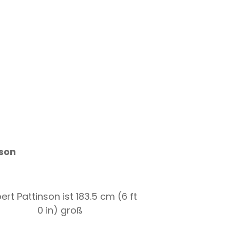
nson
ert Pattinson ist 183.5 cm (6 ft
0 in) groß