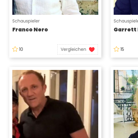
Schauspieler
Schauspiel
Franco Nero
Garrett
10
Vergleichen
15