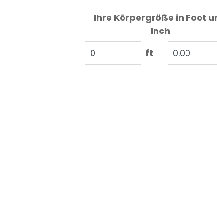
Ihre Körpergröße in Foot u
Inch
ft