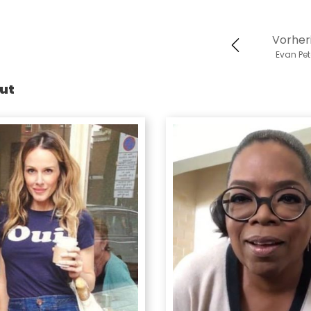
Vorher
Evan Pet
ut