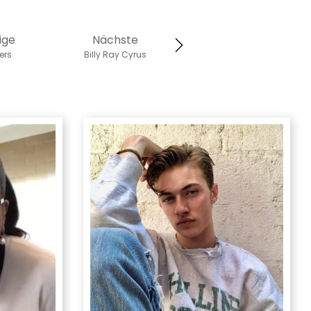
ige
Nächste
ers
Billy Ray Cyrus