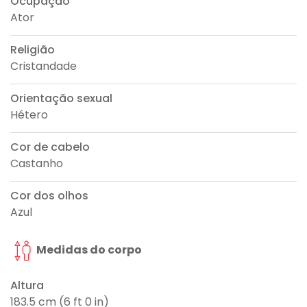
Ocupação
Ator
Religião
Cristandade
Orientação sexual
Hétero
Cor de cabelo
Castanho
Cor dos olhos
Azul
Medidas do corpo
Altura
183.5 cm (6 ft 0 in)