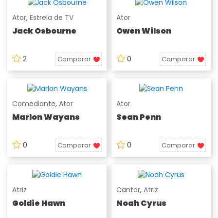
Ator
,
Estrela de TV
Ator
Jack Osbourne
Owen Wilson
2
0
Comparar
Comparar
Comediante
,
Ator
Ator
Marlon Wayans
Sean Penn
0
0
Comparar
Comparar
Atriz
Cantor
,
Atriz
Goldie Hawn
Noah Cyrus