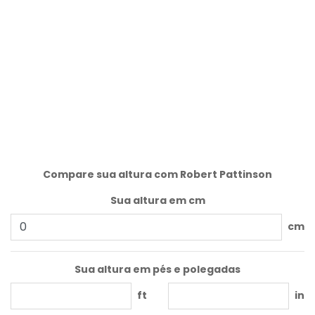
Compare sua altura com Robert Pattinson
Sua altura em cm
cm
Sua altura em pés e polegadas
ft
in