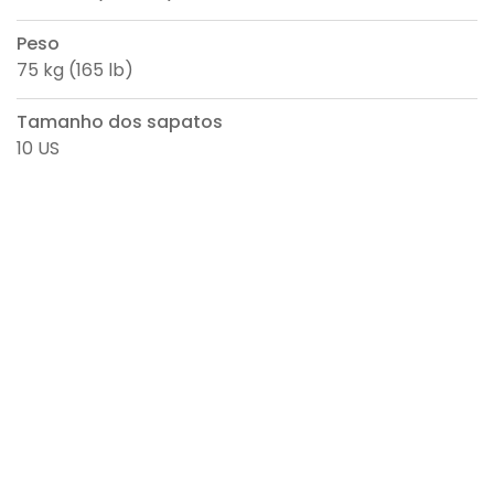
Peso
75 kg (165 lb)
Tamanho dos sapatos
10 US