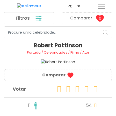
Pt
Filtros
Comparar
0
Robert Pattinson
Portada
/
Celebridades
/
Filme
/
Ator
Comparar
Votar
11
54