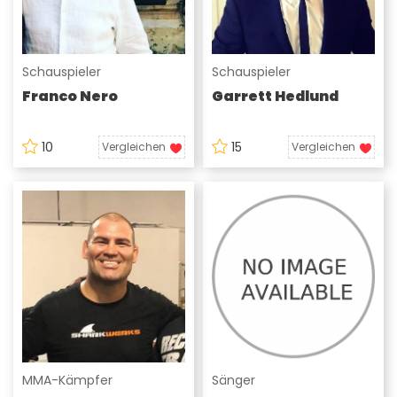
Schauspieler
Schauspieler
Franco Nero
Garrett Hedlund
10
15
Vergleichen
Vergleichen
MMA-Kämpfer
Sänger