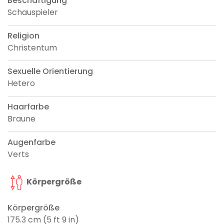
Beschäftigung
Schauspieler
Religion
Christentum
Sexuelle Orientierung
Hetero
Haarfarbe
Braune
Augenfarbe
Verts
Körpergröße
Körpergröße
175.3 cm (5 ft 9 in)