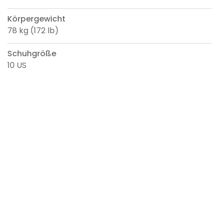
Körpergewicht
78 kg (172 lb)
Schuhgröße
10 US