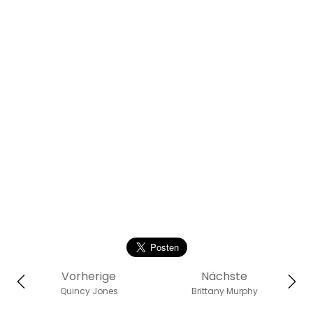
Vorherige
Nächste
Quincy Jones
Brittany Murphy