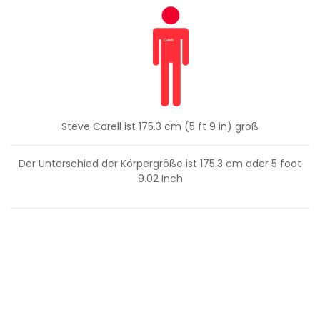
Steve Carell ist 175.3 cm (5 ft 9 in) groß
Der Unterschied der Körpergröße ist
175.3
cm oder
5
foot
9.02
Inch