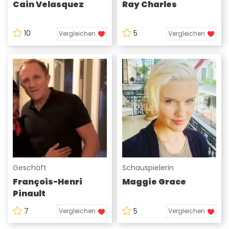
Cain Velasquez
Ray Charles
10
5
Vergleichen
Vergleichen
Geschäft
Schauspielerin
François-Henri
Maggie Grace
Pinault
7
5
Vergleichen
Vergleichen