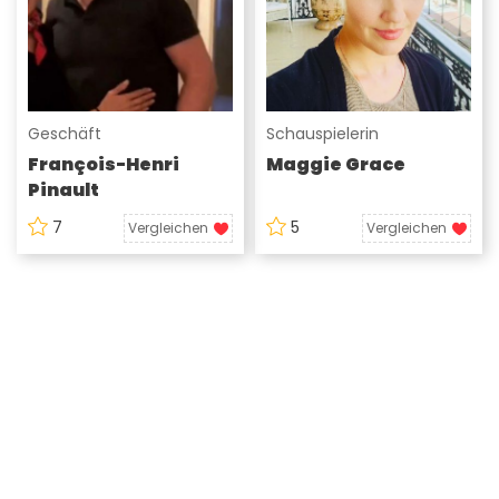
Geschäft
Schauspielerin
François-Henri
Maggie Grace
Pinault
7
5
Vergleichen
Vergleichen