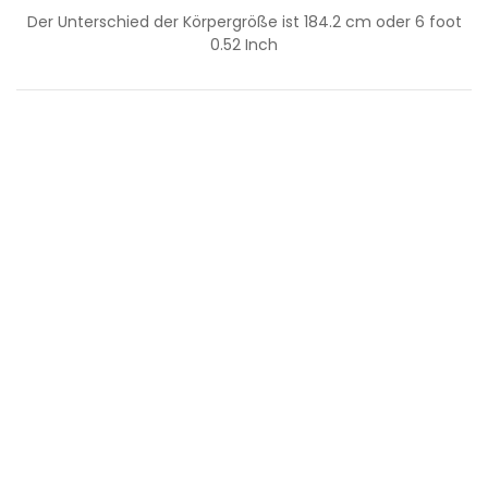
Der Unterschied der Körpergröße ist
184.2
cm oder
6
foot
0.52
Inch