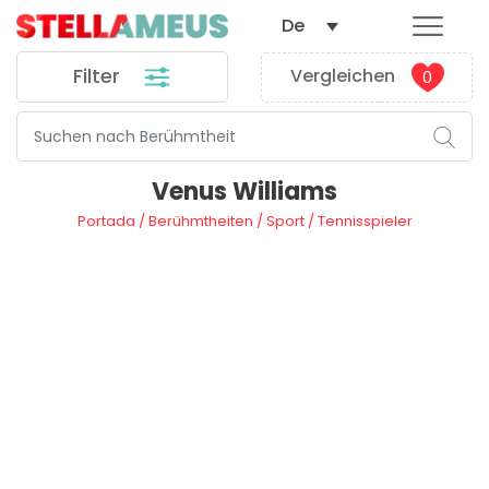
De
Filter
Vergleichen
0
Venus Williams
Portada
/
Berühmtheiten
/
Sport
/
Tennisspieler