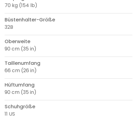
70 kg (154 lb)
Büstenhalter-Größe
32B
Oberweite
90 cm (35 in)
Taillenumfang
66 cm (26 in)
Hüftumfang
90 cm (35 in)
Schuhgröße
11 US