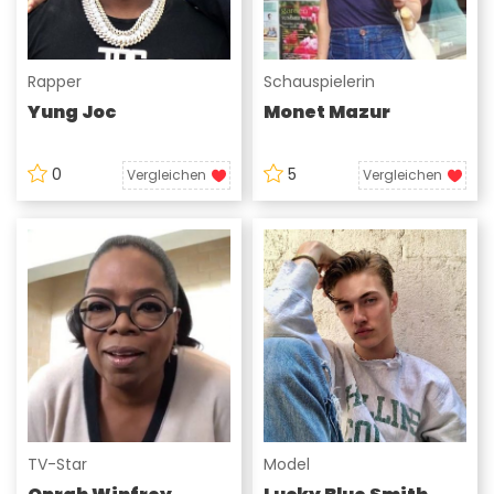
Rapper
Schauspielerin
Yung Joc
Monet Mazur
0
5
Vergleichen
Vergleichen
TV-Star
Model