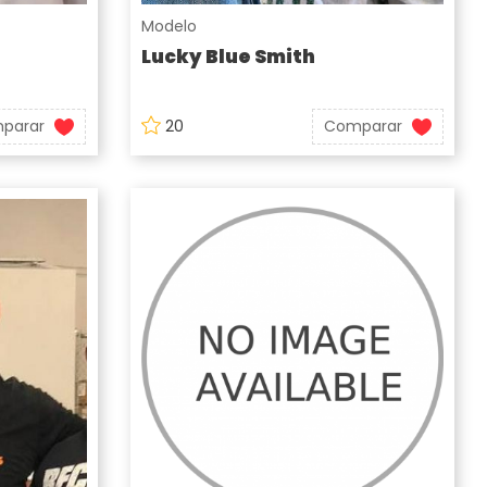
Modelo
Lucky Blue Smith
parar
20
Comparar