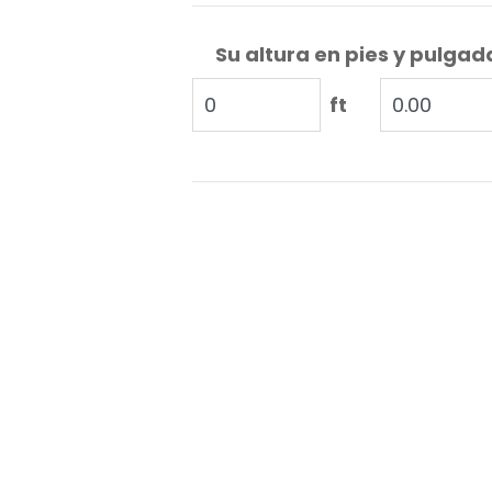
Su altura en pies y pulgad
ft