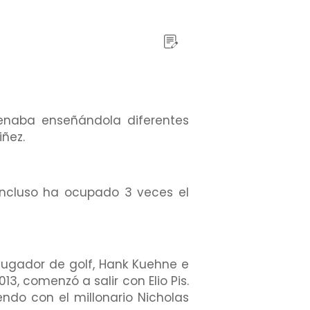
renaba enseñándola diferentes
iñez.
Incluso ha ocupado 3 veces el
 jugador de golf, Hank Kuehne e
3, comenzó a salir con Elio Pis.
ndo con el millonario Nicholas