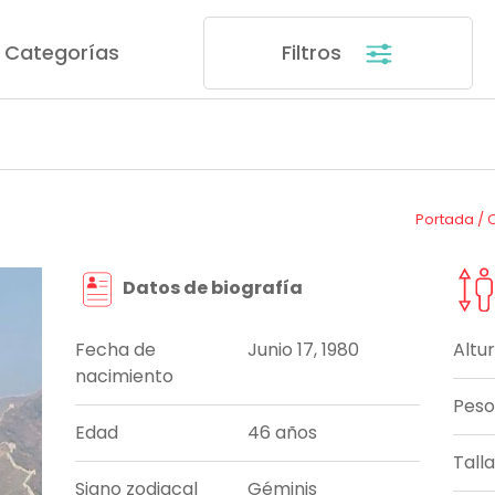
Categorías
Filtros
Portada
/
Datos de biografía
Fecha de
Junio 17, 1980
Altu
nacimiento
Peso
Edad
46 años
Tall
Signo zodiacal
Géminis