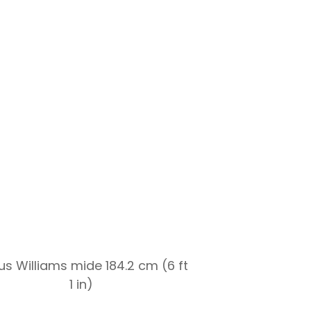
s Williams mide 184.2 cm (6 ft
1 in)