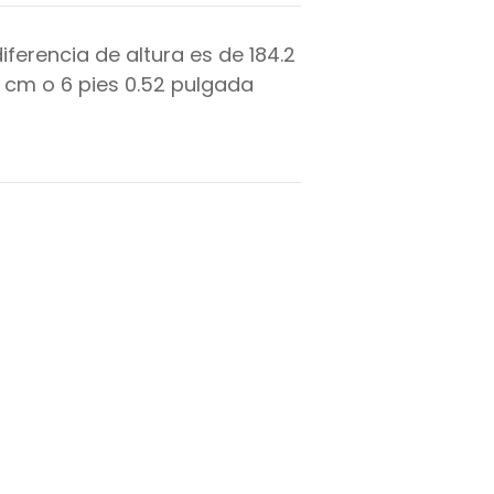
diferencia de altura es de
184.2
cm o
6
pies
0.52
pulgada