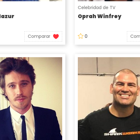
Celebridad de TV
Mazur
Oprah Winfrey
Comparar
0
Com