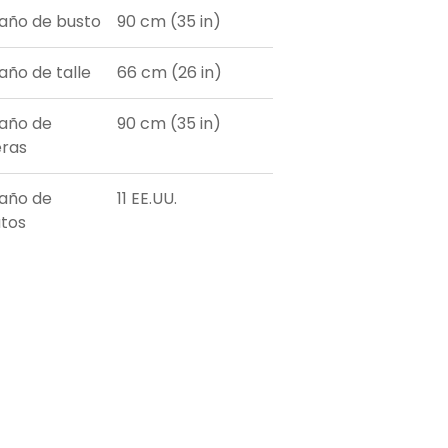
ño de busto
90 cm (35 in)
ño de talle
66 cm (26 in)
año de
90 cm (35 in)
ras
año de
11 EE.UU.
tos