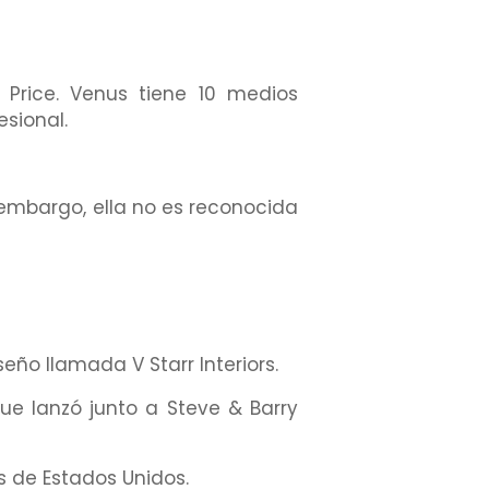
 Price. Venus tiene 10 medios
esional.
n embargo, ella no es reconocida
ño llamada V Starr Interiors.
ue lanzó junto a Steve & Barry
s de Estados Unidos.