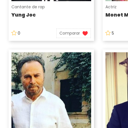
Cantante de rap
Actriz
Yung Joc
Monet 
0
Comparar
5