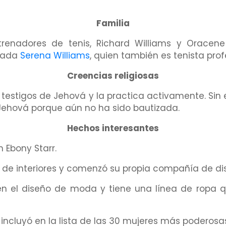
Familia
enadores de tenis, Richard Williams y Oracene
mada
Serena Williams
, quien también es tenista prof
Creencias religiosas
s testigos de Jehová y la practica activamente. Si
Jehová porque aún no ha sido bautizada.
Hechos interesantes
 Ebony Starr.
 de interiores y comenzó su propia compañía de dise
en el diseño de moda y tiene una línea de ropa q
 incluyó en la lista de las 30 mujeres más poderosa