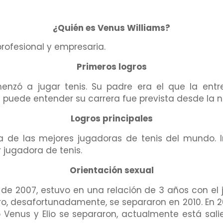
¿Quién es Venus Williams?
profesional y empresaria.
Primeros logros
enzó a jugar tenis. Su padre era el que la ent
 puede entender su carrera fue prevista desde la n
Logros principales
de las mejores jugadoras de tenis del mundo. 
 jugadora de tenis.
Orientación sexual
r de 2007, estuvo en una relación de 3 años con el
, desafortunadamente, se separaron en 2010. En 201
nus y Elio se separaron, actualmente está salie