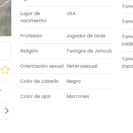
Tama
Lugar de
USA
nacimiento
Tama
Profesión
Jugador de tenis
Tam
cade
Religión
Testigos de Jehová
Tam
Orientación sexual
Heterosexual
zapa
Color de cabello
Negro
Color de ojos
Marrones