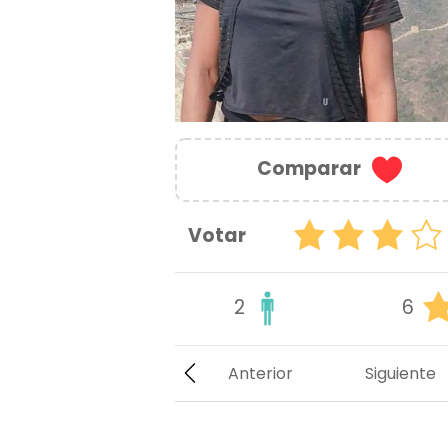
Comparar
Votar
2
6
Anterior
Siguiente