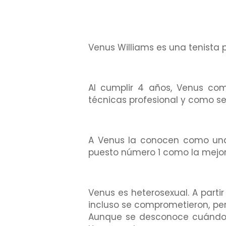
Venus Williams es una tenista 
Al cumplir 4 años, Venus com
técnicas profesional y como se
A Venus la conocen como una 
puesto número 1 como la mejor
Venus es heterosexual. A parti
incluso se comprometieron, pero
Aunque se desconoce cuándo Ve