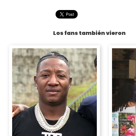
Los fans también vieron