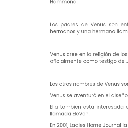
Hammond.
Los padres de Venus son entr
hermanos y una hermana lla
Venus cree en la religión de lo
oficialmente como testigo de 
Los otros nombres de Venus son
Venus se aventuró en el diseño
Ella también está interesada 
llamada EleVen.
En 2001, Ladies Home Journal la