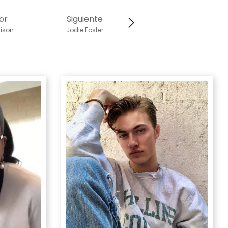
or
Siguiente
dison
Jodie Foster