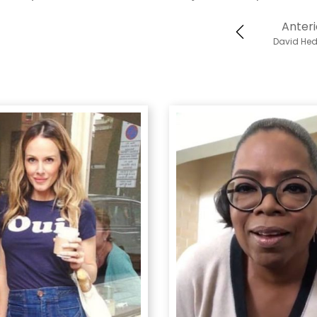
Anteri
David He