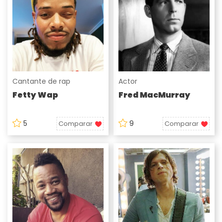
Cantante de rap
Actor
Fetty Wap
Fred MacMurray
5
9
Comparar
Comparar