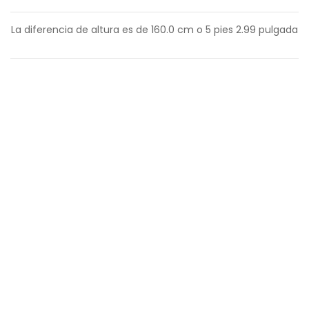
La diferencia de altura es de
160.0
cm o
5
pies
2.99
pulgada