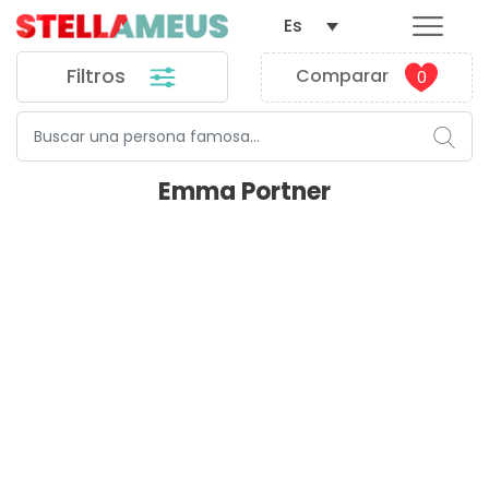
Es
Filtros
Comparar
0
Emma Portner