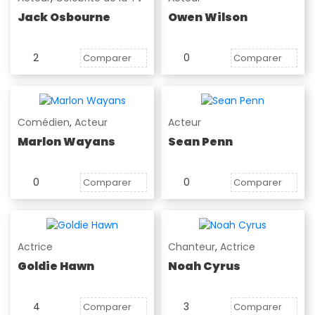
Jack Osbourne
Owen Wilson
2
0
Comparer
Comparer
Comédien
,
Acteur
Acteur
Marlon Wayans
Sean Penn
0
0
Comparer
Comparer
Actrice
Chanteur
,
Actrice
Goldie Hawn
Noah Cyrus
4
3
Comparer
Comparer