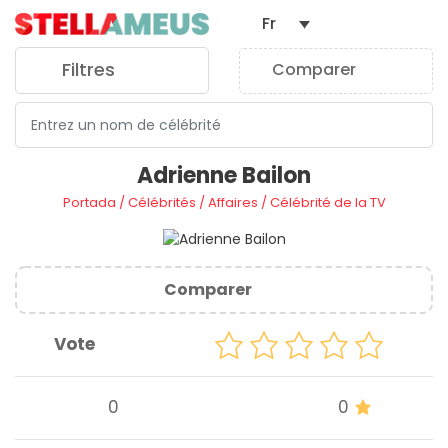
Fr
Filtres
Comparer
0
Adrienne Bailon
Portada
/
Célébrités
/
Affaires
/
Célébrité de la TV
Comparer
Vote
0
0