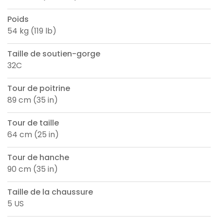
Poids
54 kg (119 lb)
Taille de soutien-gorge
32C
Tour de poitrine
89 cm (35 in)
Tour de taille
64 cm (25 in)
Tour de hanche
90 cm (35 in)
Taille de la chaussure
5 US