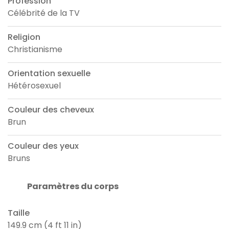
Profession
Célébrité de la TV
Religion
Christianisme
Orientation sexuelle
Hétérosexuel
Couleur des cheveux
Brun
Couleur des yeux
Bruns
Paramètres du corps
Taille
149.9 cm (4 ft 11 in)