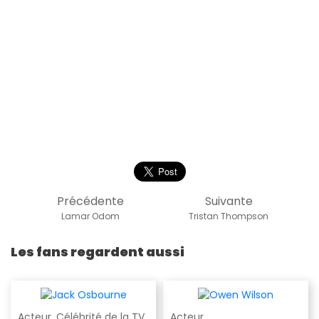
Précédente
Suivante
Lamar Odom
Tristan Thompson
Les fans regardent aussi
Acteur
,
Célébrité de la TV
Acteur