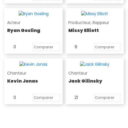
Acteur
Producteur
,
Rappeur
Ryan Gosling
Missy Elliott
0
9
Comparer
Comparer
Chanteur
Chanteur
Kevin Jonas
Jack Gilinsky
0
21
Comparer
Comparer