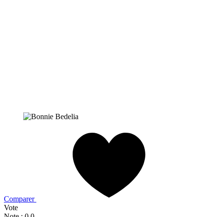
Comparer
Vote
Note : 0,0