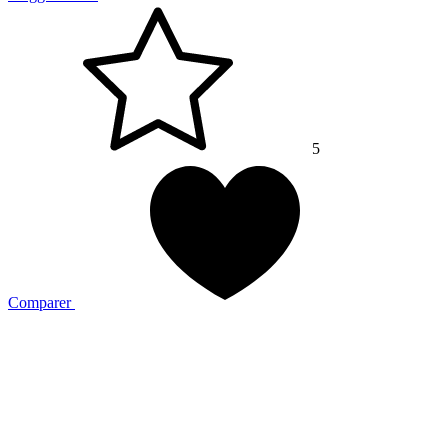
5
Comparer