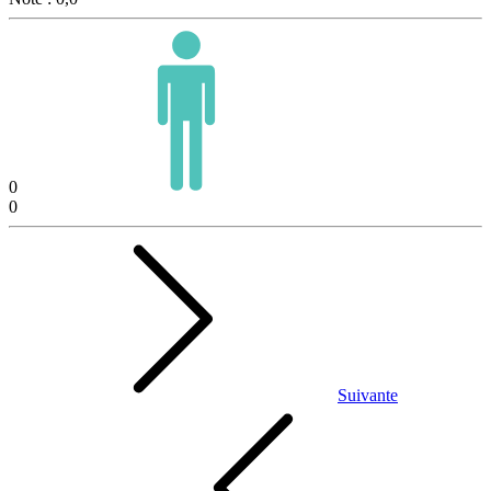
0
0
Suivante