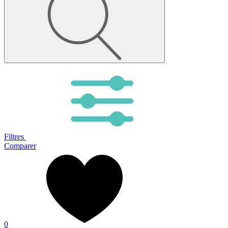
Filtres
Comparer
0