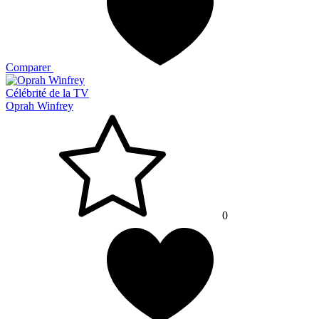
Comparer
Célébrité de la TV
Oprah Winfrey
0