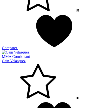
15
Comparer
MMA Combattant
Cain Velasquez
10