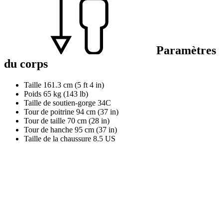
Paramètres
du corps
Taille
161.3 cm (5 ft 4 in)
Poids
65 kg (143 lb)
Taille de soutien-gorge
34C
Tour de poitrine
94 cm (37 in)
Tour de taille
70 cm (28 in)
Tour de hanche
95 cm (37 in)
Taille de la chaussure
8.5 US