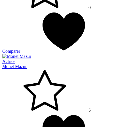
0
Comparer
Actrice
Monet Mazur
5