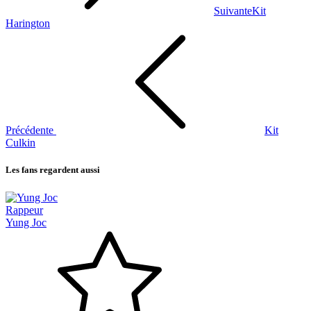
Suivante
Kit
Harington
Précédente
Kit
Culkin
Les fans regardent aussi
Rappeur
Yung Joc