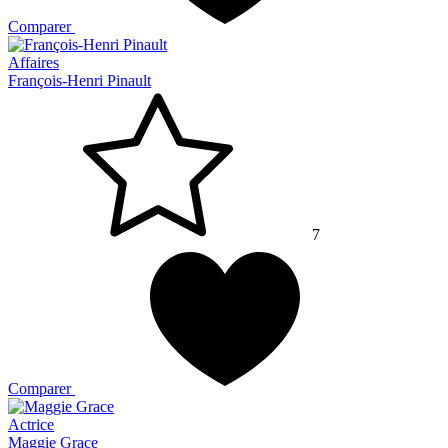
Comparer
Affaires
François-Henri Pinault
7
Comparer
Actrice
Maggie Grace