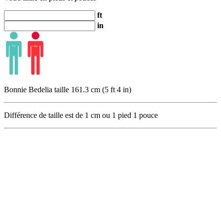
ft
in
Bonnie Bedelia taille 161.3 cm (5 ft 4 in)
Différence de taille est de
1
cm ou
1
pied
1
pouce